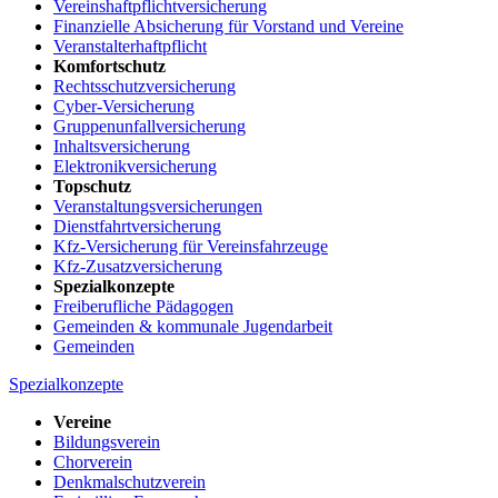
Vereinshaftpflichtversicherung
Finanzielle Absicherung für Vorstand und Vereine
Veranstalterhaftpflicht
Komfortschutz
Rechtsschutzversicherung
Cyber-Versicherung
Gruppenunfallversicherung
Inhaltsversicherung
Elektronikversicherung
Topschutz
Veranstaltungsversicherungen
Dienstfahrtversicherung
Kfz-Versicherung für Vereinsfahrzeuge
Kfz-Zusatzversicherung
Spezialkonzepte
Freiberufliche Pädagogen
Gemeinden & kommunale Jugendarbeit
Gemeinden
Spezialkonzepte
Vereine
Bildungsverein
Chorverein
Denkmalschutzverein