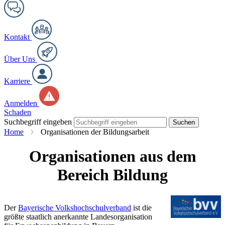
Kontakt
Über Uns
Karriere
Anmelden
Schaden
Suchbegriff eingeben
Suchen
Home
Organisationen der Bildungsarbeit
Organisationen aus dem
Bereich Bildung
Der
Bayerische Volkshochschulverband
ist die
größte staatlich anerkannte Landesorganisation