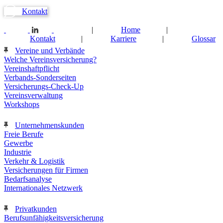
Kontakt
|
Home
|
Kontakt
|
Karriere
|
Glossar
Vereine und Verbände
Welche Vereinsversicherung?
Vereinshaftpflicht
Verbands-Sonderseiten
Versicherungs-Check-Up
Vereinsverwaltung
Workshops
Unternehmenskunden
Freie Berufe
Gewerbe
Industrie
Verkehr & Logistik
Versicherungen für Firmen
Bedarfsanalyse
Internationales Netzwerk
Privatkunden
Berufsunfähigkeitsversicherung