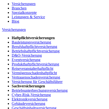
Versicherungen
Branchen
Spezialkonzepte
Leistungen & Service
Blog
Versicherungen
Haftpflichtversicherungen
Bauleistungsversicherung
Berufshaftpflichtversicherung
Betriebshaftpflichtversicherung
D&O-Versicherung
Eventversicherung
Produkthaftpflichtversicherung
Reiseveranstalterhaftpflicht
Vermögensschadenhaftpflicht
Vertrauensschadenversicherung
Versicherung für Geschäftsführer
Sachversicherungen
Betriebsunterbrechungsversicherung
Cyber-Risk-Versicherung
Elektronikversicherung
Gebäudeversicherung
Geschäftsinhaltsversicherung