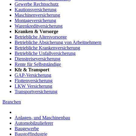
Gewerbe Rechtsschutz
Kautionsversicherung
Maschinenversicherung
Montageversicherung
Warenkreditversicherung
Kranken & Vorsorge
Betriebliche Altersvorsorge
Betriebliche Absicherung von Arbeitnehmern
Betriebliche Krankenversicherung
Betriebliche Unfallversicherung
Dienstreiseversicherung
Rente für Selbstständige
Kfz & Transport
GAP-Versicherung
Flottenversicherung
LKW Versicherung
Transportversicherung
Branchen
Anlagen- und Maschinenbau
Automobilzulieferer
Baugewerbe
Baustoffindustrie