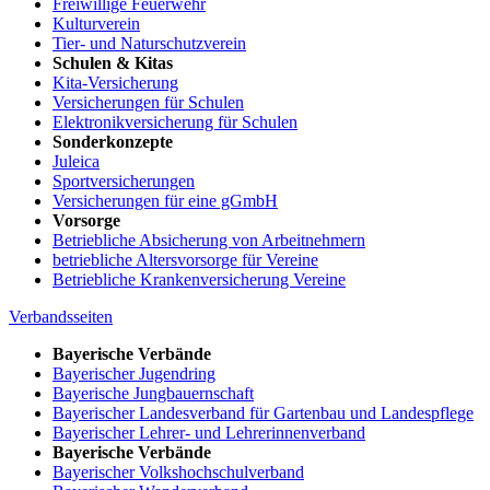
Freiwillige Feuerwehr
Kulturverein
Tier- und Naturschutzverein
Schulen & Kitas
Kita-Versicherung
Versicherungen für Schulen
Elektronikversicherung für Schulen
Sonderkonzepte
Juleica
Sportversicherungen
Versicherungen für eine gGmbH
Vorsorge
Betriebliche Absicherung von Arbeitnehmern
betriebliche Altersvorsorge für Vereine
Betriebliche Krankenversicherung Vereine
Verbandsseiten
Bayerische Verbände
Bayerischer Jugendring
Bayerische Jungbauernschaft
Bayerischer Landesverband für Gartenbau und Landespflege
Bayerischer Lehrer- und Lehrerinnenverband
Bayerische Verbände
Bayerischer Volkshochschulverband