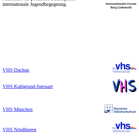
internationale Jugendbegegnung.
VHS Dachau
VHS Kahlgrund-Spessart
VHS München
VHS Nördlingen