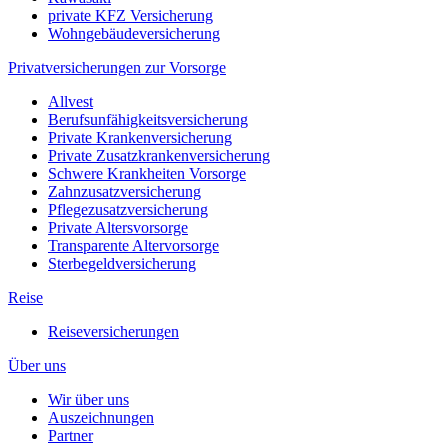
private KFZ Versicherung
Wohngebäudeversicherung
Privatversicherungen zur Vorsorge
Allvest
Berufsunfähigkeitsversicherung
Private Krankenversicherung
Private Zusatzkrankenversicherung
Schwere Krankheiten Vorsorge
Zahnzusatzversicherung
Pflegezusatzversicherung
Private Altersvorsorge
Transparente Altervorsorge
Sterbegeldversicherung
Reise
Reiseversicherungen
Über uns
Wir über uns
Auszeichnungen
Partner