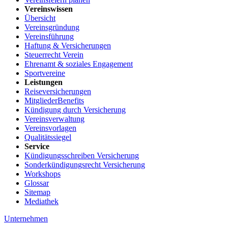
Vereinswissen
Übersicht
Vereinsgründung
Vereinsführung
Haftung & Versicherungen
Steuerrecht Verein
Ehrenamt & soziales Engagement
Sportvereine
Leistungen
Reiseversicherungen
MitgliederBenefits
Kündigung durch Versicherung
Vereinsverwaltung
Vereinsvorlagen
Qualitätssiegel
Service
Kündigungsschreiben Versicherung
Sonderkündigungsrecht Versicherung
Workshops
Glossar
Sitemap
Mediathek
Unternehmen