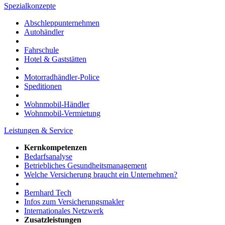
Spezialkonzepte
Abschleppunternehmen
Autohändler
Fahrschule
Hotel & Gaststätten
Motorradhändler-Police
Speditionen
Wohnmobil-Händler
Wohnmobil-Vermietung
Leistungen & Service
Kernkompetenzen
Bedarfsanalyse
Betriebliches Gesundheitsmanagement
Welche Versicherung braucht ein Unternehmen?
Bernhard Tech
Infos zum Versicherungsmakler
Internationales Netzwerk
Zusatzleistungen