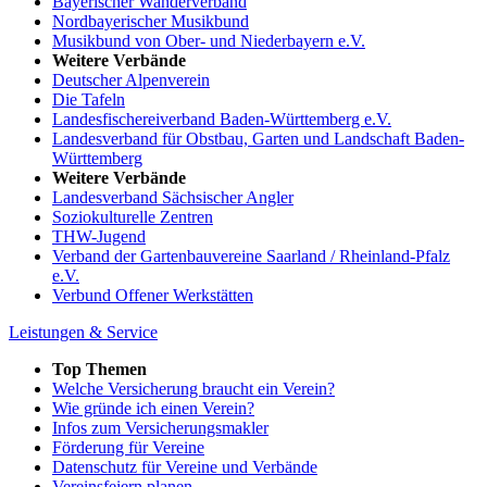
Bayerischer Wanderverband
Nordbayerischer Musikbund
Musikbund von Ober- und Niederbayern e.V.
Weitere Verbände
Deutscher Alpenverein
Die Tafeln
Landesfischereiverband Baden-Württemberg e.V.
Landesverband für Obstbau, Garten und Landschaft Baden-
Württemberg
Weitere Verbände
Landesverband Sächsischer Angler
Soziokulturelle Zentren
THW-Jugend
Verband der Gartenbauvereine Saarland / Rheinland-Pfalz
e.V.
Verbund Offener Werkstätten
Leistungen & Service
Top Themen
Welche Versicherung braucht ein Verein?
Wie gründe ich einen Verein?
Infos zum Versicherungsmakler
Förderung für Vereine
Datenschutz für Vereine und Verbände
Vereinsfeiern planen