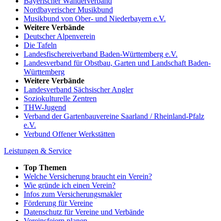
Bayerischer Wanderverband
Nordbayerischer Musikbund
Musikbund von Ober- und Niederbayern e.V.
Weitere Verbände
Deutscher Alpenverein
Die Tafeln
Landesfischereiverband Baden-Württemberg e.V.
Landesverband für Obstbau, Garten und Landschaft Baden-
Württemberg
Weitere Verbände
Landesverband Sächsischer Angler
Soziokulturelle Zentren
THW-Jugend
Verband der Gartenbauvereine Saarland / Rheinland-Pfalz
e.V.
Verbund Offener Werkstätten
Leistungen & Service
Top Themen
Welche Versicherung braucht ein Verein?
Wie gründe ich einen Verein?
Infos zum Versicherungsmakler
Förderung für Vereine
Datenschutz für Vereine und Verbände
Vereinsfeiern planen