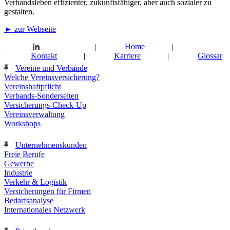
Verbandsleben effizienter, zukunftsfähiger, aber auch sozialer zu
gestalten.
► zur Webseite
|
Home
|
Kontakt
|
Karriere
|
Glossar
Vereine und Verbände
Welche Vereinsversicherung?
Vereinshaftpflicht
Verbands-Sonderseiten
Versicherungs-Check-Up
Vereinsverwaltung
Workshops
Unternehmenskunden
Freie Berufe
Gewerbe
Industrie
Verkehr & Logistik
Versicherungen für Firmen
Bedarfsanalyse
Internationales Netzwerk