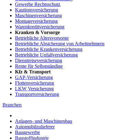
Gewerbe Rechtsschutz
Kautionsversicherung
Maschinenversicherung
Montageversicherung
Warenkreditversicherung
Kranken & Vorsorge
Betriebliche Altersvorsorge
Betriebliche Absicherung von Arbeitnehmern
Betriebliche Krankenversicherung
Betriebliche Unfallversicherung
Dienstreiseversicherung
Rente für Selbstständige
Kfz & Transport
GAP-Versicherung
Flottenversicherung
LKW Versicherung
Transportversicherung
Branchen
Anlagen- und Maschinenbau
Automobilzulieferer
Baugewerbe
Baustoffindustrie