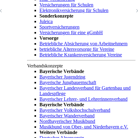
Versicherungen für Schulen
Elektronikversicherung für Schulen
Sonderkonzepte
Juleica
Sportversicherungen
Versicherungen für eine gGmbH
Vorsorge
Betriebliche Absicherung von Arbeitnehmern
betriebliche Altersvorsorge für Vereine
Betriebliche Krankenversicherung Vereine
Verbandskonzepte
Bayerische Verbände
Bayerischer Jugendring
Bayerische Jungbauernschaft
Bayerischer Landesverband für Gartenbau und
Landespflege
Bayerischer Lehrer- und Lehrerinnenverband
Bayerische Verbände
Bayerischer Volkshochschulverband
Bayerischer Wanderverband
Nordbayerischer Musikbund
Musikbund von Ober- und Niederbayern e.V.
Weitere Verbände
Deutscher Alpenverein