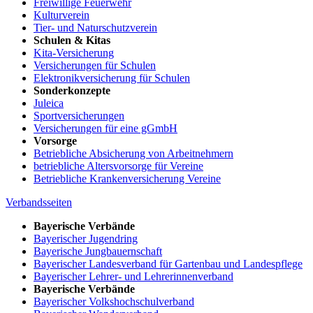
Freiwillige Feuerwehr
Kulturverein
Tier- und Naturschutzverein
Schulen & Kitas
Kita-Versicherung
Versicherungen für Schulen
Elektronikversicherung für Schulen
Sonderkonzepte
Juleica
Sportversicherungen
Versicherungen für eine gGmbH
Vorsorge
Betriebliche Absicherung von Arbeitnehmern
betriebliche Altersvorsorge für Vereine
Betriebliche Krankenversicherung Vereine
Verbandsseiten
Bayerische Verbände
Bayerischer Jugendring
Bayerische Jungbauernschaft
Bayerischer Landesverband für Gartenbau und Landespflege
Bayerischer Lehrer- und Lehrerinnenverband
Bayerische Verbände
Bayerischer Volkshochschulverband