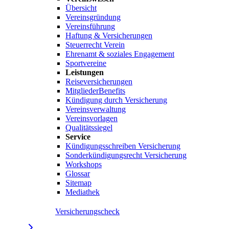
Übersicht
Vereinsgründung
Vereinsführung
Haftung & Versicherungen
Steuerrecht Verein
Ehrenamt & soziales Engagement
Sportvereine
Leistungen
Reiseversicherungen
MitgliederBenefits
Kündigung durch Versicherung
Vereinsverwaltung
Vereinsvorlagen
Qualitätssiegel
Service
Kündigungsschreiben Versicherung
Sonderkündigungsrecht Versicherung
Workshops
Glossar
Sitemap
Mediathek
Versicherungscheck