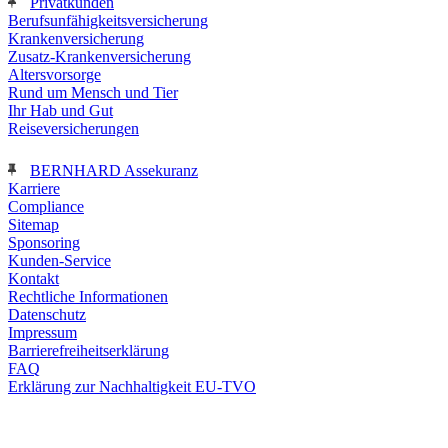
Privatkunden
Berufsunfähigkeitsversicherung
Krankenversicherung
Zusatz-Krankenversicherung
Altersvorsorge
Rund um Mensch und Tier
Ihr Hab und Gut
Reiseversicherungen
BERNHARD Assekuranz
Karriere
Compliance
Sitemap
Sponsoring
Kunden-Service
Kontakt
Rechtliche Informationen
Datenschutz
Impressum
Barrierefreiheitserklärung
FAQ
Erklärung zur Nachhaltigkeit EU-TVO
nach oben