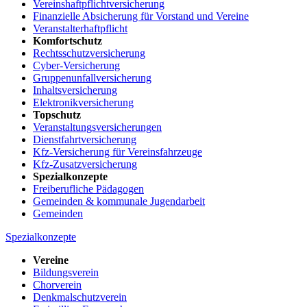
Vereinshaftpflichtversicherung
Finanzielle Absicherung für Vorstand und Vereine
Veranstalterhaftpflicht
Komfortschutz
Rechtsschutzversicherung
Cyber-Versicherung
Gruppenunfallversicherung
Inhaltsversicherung
Elektronikversicherung
Topschutz
Veranstaltungsversicherungen
Dienstfahrtversicherung
Kfz-Versicherung für Vereinsfahrzeuge
Kfz-Zusatzversicherung
Spezialkonzepte
Freiberufliche Pädagogen
Gemeinden & kommunale Jugendarbeit
Gemeinden
Spezialkonzepte
Vereine
Bildungsverein
Chorverein
Denkmalschutzverein