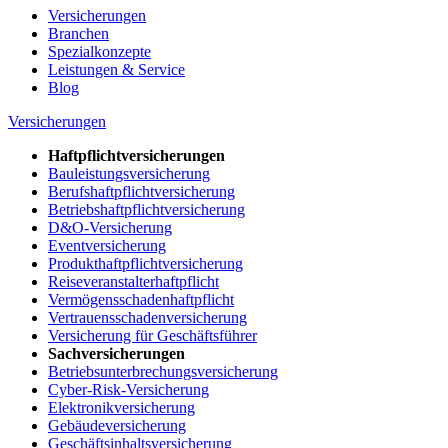
Versicherungen
Branchen
Spezialkonzepte
Leistungen & Service
Blog
Versicherungen
Haftpflichtversicherungen
Bauleistungsversicherung
Berufshaftpflichtversicherung
Betriebshaftpflichtversicherung
D&O-Versicherung
Eventversicherung
Produkthaftpflichtversicherung
Reiseveranstalterhaftpflicht
Vermögensschadenhaftpflicht
Vertrauensschadenversicherung
Versicherung für Geschäftsführer
Sachversicherungen
Betriebsunterbrechungsversicherung
Cyber-Risk-Versicherung
Elektronikversicherung
Gebäudeversicherung
Geschäftsinhaltsversicherung