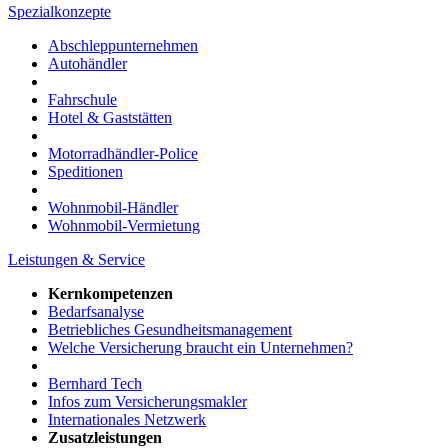
Spezialkonzepte
Abschleppunternehmen
Autohändler
Fahrschule
Hotel & Gaststätten
Motorradhändler-Police
Speditionen
Wohnmobil-Händler
Wohnmobil-Vermietung
Leistungen & Service
Kernkompetenzen
Bedarfsanalyse
Betriebliches Gesundheitsmanagement
Welche Versicherung braucht ein Unternehmen?
Bernhard Tech
Infos zum Versicherungsmakler
Internationales Netzwerk
Zusatzleistungen