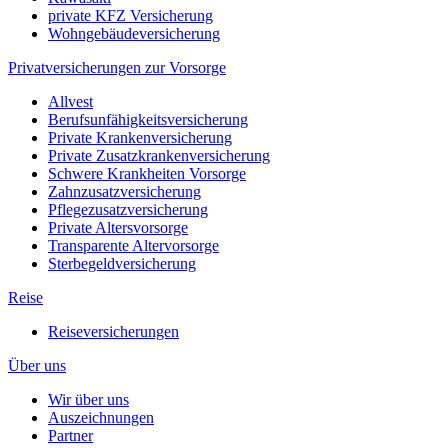
private KFZ Versicherung
Wohngebäudeversicherung
Privatversicherungen zur Vorsorge
Allvest
Berufsunfähigkeitsversicherung
Private Krankenversicherung
Private Zusatzkrankenversicherung
Schwere Krankheiten Vorsorge
Zahnzusatzversicherung
Pflegezusatzversicherung
Private Altersvorsorge
Transparente Altervorsorge
Sterbegeldversicherung
Reise
Reiseversicherungen
Über uns
Wir über uns
Auszeichnungen
Partner