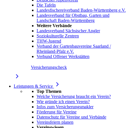
Die Tafeln
Landesfischereiverband Baden-Württemberg e.V.
Landesverband für Obstbau, Garten und
Landschaft Baden-Württemberg
Weitere Verbände
Landesverband Sächsischer Angler
Soziokulturelle Zentren
THW-Jugend
Verband der Gartenbauvereine Saarland /
Rheinland-Pfalz e.V.
Verbund Offener Werkstätten
Versicherungscheck
Leistungen & Service
Top Themen
Welche Versicherung braucht ein Verein?
Wie gründe ich einen Verein?
Infos zum Versicherungsmakler
Förderung für Vereine
Datenschutz für Vereine und Verbände
Vereinsfeiern planen
Vereinswissen