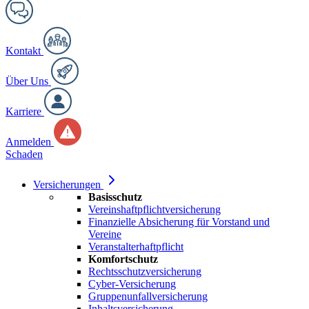
Kontakt
Über Uns
Karriere
Anmelden
Schaden
Versicherungen
Basisschutz
Vereinshaftpflichtversicherung
Finanzielle Absicherung für Vorstand und
Vereine
Veranstalterhaftpflicht
Komfortschutz
Rechtsschutzversicherung
Cyber-Versicherung
Gruppenunfallversicherung
Inhaltsversicherung