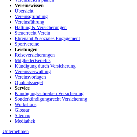
Vereinswissen
Übersicht
Vereinsgründung
Vereinsführung
Haftung & Versicherungen
Steuerrecht Verein
Ehrenamt & soziales Engagement
Sportvereine
Leistungen
Reiseversicherungen
MitgliederBenefits
Kündigung durch Versicherung
Vereinsverwaltung
Vereinsvorlagen
Qualitätssiegel
Service
Kündigungsschreiben Versicherung
Sonderkündigungsrecht Versicherung
Workshops
Glossar
Sitemap
Mediathek
Unternehmen