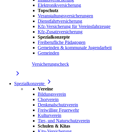
Elektronikversicherung
Topschutz
Veranstaltungsversicherungen
Dienstfahrtversicherung
Kfz-Versicherung für Vereinsfahrzeuge
Kfz-Zusatzversicherung
Spezialkonzepte
Freiberufliche Pädagogen
Gemeinden & kommunale Jugendarbeit
Gemeinden
Versicherungscheck
Spezialkonzepte
Vereine
Bildungsverein
Chorverein
Denkmalschutzverein
Freiwillige Feuerwehr
Kulturverein
Tier- und Naturschutzverein
Schulen & Kitas
Kita-Versicherung