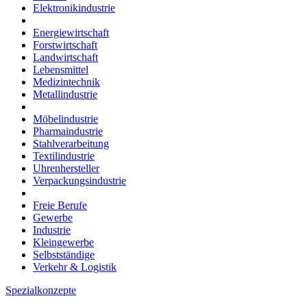
Elektronikindustrie
Energiewirtschaft
Forstwirtschaft
Landwirtschaft
Lebensmittel
Medizintechnik
Metallindustrie
Möbelindustrie
Pharmaindustrie
Stahlverarbeitung
Textilindustrie
Uhrenhersteller
Verpackungsindustrie
Freie Berufe
Gewerbe
Industrie
Kleingewerbe
Selbstständige
Verkehr & Logistik
Spezialkonzepte