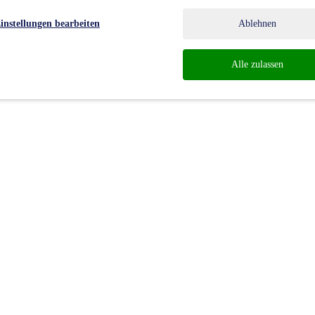
instellungen bearbeiten
Ablehnen
Alle zulassen