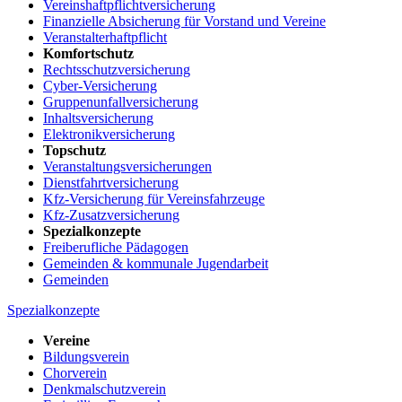
Vereinshaftpflichtversicherung
Finanzielle Absicherung für Vorstand und Vereine
Veranstalterhaftpflicht
Komfortschutz
Rechtsschutzversicherung
Cyber-Versicherung
Gruppenunfallversicherung
Inhaltsversicherung
Elektronikversicherung
Topschutz
Veranstaltungsversicherungen
Dienstfahrtversicherung
Kfz-Versicherung für Vereinsfahrzeuge
Kfz-Zusatzversicherung
Spezialkonzepte
Freiberufliche Pädagogen
Gemeinden & kommunale Jugendarbeit
Gemeinden
Spezialkonzepte
Vereine
Bildungsverein
Chorverein
Denkmalschutzverein