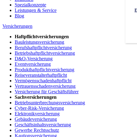
Spezialkonzepte
Leistungen & Service
E
Blog
Versicherungen
Haftpflichtversicherungen
Bauleistungsversicherung
Berufshaftpflichtversicherung
Betriebshaftpflichtversicherung
D&O-Versicherung
Eventversicherung
Produkthaftpflichtversicherung
Reiseveranstalterhaftpflicht
Vermögensschadenhaftpflicht
Vertrauensschadenversicherung
Versicherung für Geschäftsführer
Sachversicherungen
Betriebsunterbrechungsversicherung
Cyber-Risk-Versicherung
Elektronikversicherung
Gebäudeversicherung
Geschäftsinhaltsversicherung
Gewerbe Rechtsschutz
Kautionsversicherung