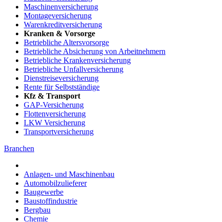
Maschinenversicherung
Montageversicherung
Warenkreditversicherung
Kranken & Vorsorge
Betriebliche Altersvorsorge
Betriebliche Absicherung von Arbeitnehmern
Betriebliche Krankenversicherung
Betriebliche Unfallversicherung
Dienstreiseversicherung
Rente für Selbstständige
Kfz & Transport
GAP-Versicherung
Flottenversicherung
LKW Versicherung
Transportversicherung
Branchen
Anlagen- und Maschinenbau
Automobilzulieferer
Baugewerbe
Baustoffindustrie
Bergbau
Chemie