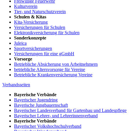
Freiwillige Feuerwehr
Kulturverein
Tier- und Naturschutzverein
Schulen & Kitas
Kita-Versicherung
Versicherungen für Schulen
Elektronikversicherung für Schulen
Sonderkonzepte
Juleica
Sportversicherungen
Versicherungen für eine gGmbH
Vorsorge
Betriebliche Absicherung von Arbeitnehmern
betriebliche Altersvorsorge für Vereine
Betriebliche Krankenversicherung Vereine
Verbandsseiten
Bayerische Verbände
Bayerischer Jugendring
Bayerische Jungbauernschaft
Bayerischer Landesverband für Gartenbau und Landespflege
Bayerischer Lehrer- und Lehrerinnenverband
Bayerische Verbände
Bayerischer Volkshochschulverband