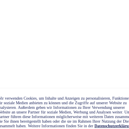
ir verwenden Cookies, um Inhalte und Anzeigen zu personalisieren, Funktione
ür soziale Medien anbieten zu können und die Zugriffe auf unserer Website zu
nalysieren. Außerdem geben wir Informationen zu Ihrer Verwendung unserer
ebsite an unsere Partner für soziale Medien, Werbung und Analysen weiter. Un
artner führen diese Informationen möglicherweise mit weiteren Daten zusamm
ie Sie ihnen bereitgestellt haben oder die sie im Rahmen Ihrer Nutzung der Die
esammelt haben. Weitere Informationen finden Sie in der
Datenschutzerklär