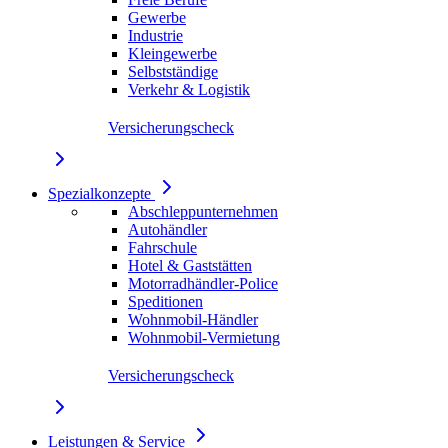
Gewerbe
Industrie
Kleingewerbe
Selbstständige
Verkehr & Logistik
Versicherungscheck
Spezialkonzepte
Abschleppunternehmen
Autohändler
Fahrschule
Hotel & Gaststätten
Motorradhändler-Police
Speditionen
Wohnmobil-Händler
Wohnmobil-Vermietung
Versicherungscheck
Leistungen & Service