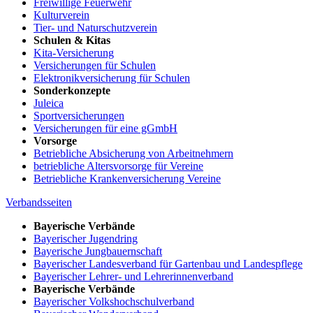
Freiwillige Feuerwehr
Kulturverein
Tier- und Naturschutzverein
Schulen & Kitas
Kita-Versicherung
Versicherungen für Schulen
Elektronikversicherung für Schulen
Sonderkonzepte
Juleica
Sportversicherungen
Versicherungen für eine gGmbH
Vorsorge
Betriebliche Absicherung von Arbeitnehmern
betriebliche Altersvorsorge für Vereine
Betriebliche Krankenversicherung Vereine
Verbandsseiten
Bayerische Verbände
Bayerischer Jugendring
Bayerische Jungbauernschaft
Bayerischer Landesverband für Gartenbau und Landespflege
Bayerischer Lehrer- und Lehrerinnenverband
Bayerische Verbände
Bayerischer Volkshochschulverband