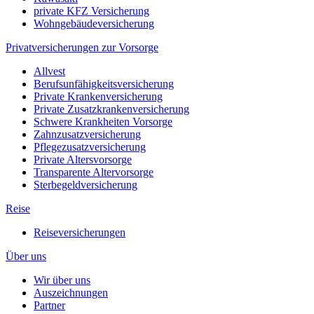
private KFZ Versicherung
Wohngebäudeversicherung
Privatversicherungen zur Vorsorge
Allvest
Berufsunfähigkeitsversicherung
Private Krankenversicherung
Private Zusatzkrankenversicherung
Schwere Krankheiten Vorsorge
Zahnzusatzversicherung
Pflegezusatzversicherung
Private Altersvorsorge
Transparente Altervorsorge
Sterbegeldversicherung
Reise
Reiseversicherungen
Über uns
Wir über uns
Auszeichnungen
Partner