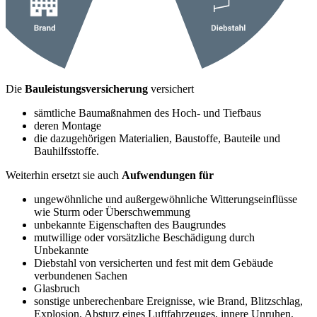
Die
Bauleistungsversicherung
versichert
sämtliche Baumaßnahmen des Hoch- und Tiefbaus
deren Montage
die dazugehörigen Materialien, Baustoffe, Bauteile und
Bauhilfsstoffe.
Weiterhin ersetzt sie auch
Aufwendungen für
ungewöhnliche und außergewöhnliche Witterungseinflüsse
wie Sturm oder Überschwemmung
unbekannte Eigenschaften des Baugrundes
mutwillige oder vorsätzliche Beschädigung durch
Unbekannte
Diebstahl von versicherten und fest mit dem Gebäude
verbundenen Sachen
Glasbruch
sonstige unberechenbare Ereignisse, wie Brand, Blitzschlag,
Explosion, Absturz eines Luftfahrzeuges, innere Unruhen,