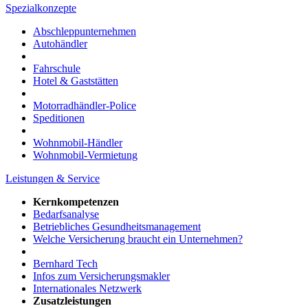
Spezialkonzepte
Abschleppunternehmen
Autohändler
Fahrschule
Hotel & Gaststätten
Motorradhändler-Police
Speditionen
Wohnmobil-Händler
Wohnmobil-Vermietung
Leistungen & Service
Kernkompetenzen
Bedarfsanalyse
Betriebliches Gesundheitsmanagement
Welche Versicherung braucht ein Unternehmen?
Bernhard Tech
Infos zum Versicherungsmakler
Internationales Netzwerk
Zusatzleistungen