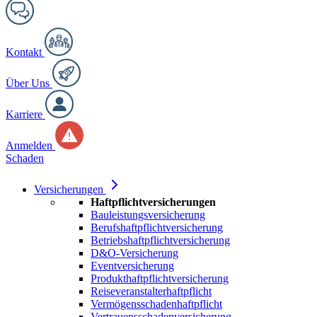
Kontakt
Über Uns
Karriere
Anmelden
Schaden
Versicherungen
Haftpflichtversicherungen
Bauleistungsversicherung
Berufshaftpflichtversicherung
Betriebshaftpflichtversicherung
D&O-Versicherung
Eventversicherung
Produkthaftpflichtversicherung
Reiseveranstalterhaftpflicht
Vermögensschadenhaftpflicht
Vertrauensschadenversicherung