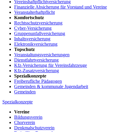
Vereinshaftpflichtversicherung
Finanzielle Absicherung für Vorstand und Vereine
Veranstalterhaftpflicht
Komfortschutz
Rechtsschutzversicherung
Cyber-Versicherung
Gruppenunfallversicherung
Inhaltsversicherung
Elektronikversicherung
Topschutz
Veranstaltungsversicherungen
Dienstfahrtversicherung
Kfz-Versicherung für Vereinsfahrzeuge
Kfz-Zusatzversicherung
Spezialkonzepte
Freiberufliche Pädagogen
Gemeinden & kommunale Jugendarbeit
Gemeinden
Spezialkonzepte
Vereine
Bildungsverein
Chorverein
Denkmalschutzverein