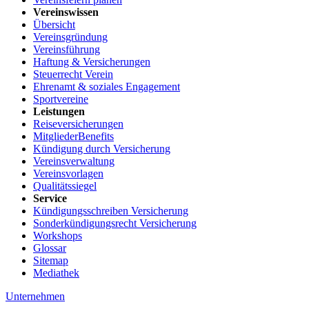
Vereinswissen
Übersicht
Vereinsgründung
Vereinsführung
Haftung & Versicherungen
Steuerrecht Verein
Ehrenamt & soziales Engagement
Sportvereine
Leistungen
Reiseversicherungen
MitgliederBenefits
Kündigung durch Versicherung
Vereinsverwaltung
Vereinsvorlagen
Qualitätssiegel
Service
Kündigungsschreiben Versicherung
Sonderkündigungsrecht Versicherung
Workshops
Glossar
Sitemap
Mediathek
Unternehmen