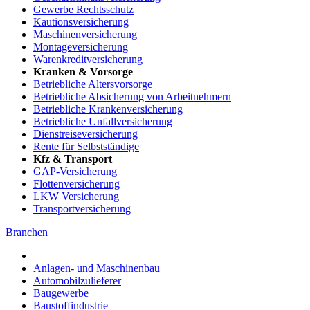
Gewerbe Rechtsschutz
Kautionsversicherung
Maschinenversicherung
Montageversicherung
Warenkreditversicherung
Kranken & Vorsorge
Betriebliche Altersvorsorge
Betriebliche Absicherung von Arbeitnehmern
Betriebliche Krankenversicherung
Betriebliche Unfallversicherung
Dienstreiseversicherung
Rente für Selbstständige
Kfz & Transport
GAP-Versicherung
Flottenversicherung
LKW Versicherung
Transportversicherung
Branchen
Anlagen- und Maschinenbau
Automobilzulieferer
Baugewerbe
Baustoffindustrie