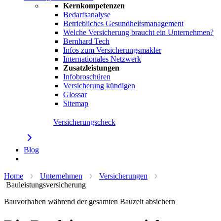
Kernkompetenzen
Bedarfsanalyse
Betriebliches Gesundheitsmanagement
Welche Versicherung braucht ein Unternehmen?
Bernhard Tech
Infos zum Versicherungsmakler
Internationales Netzwerk
Zusatzleistungen
Infobroschüren
Versicherung kündigen
Glossar
Sitemap
Versicherungscheck
Blog
Beratung anfordern
Home
Unternehmen
Versicherungen
Bauleistungsversicherung
Bauvorhaben während der gesamten Bauzeit absichern