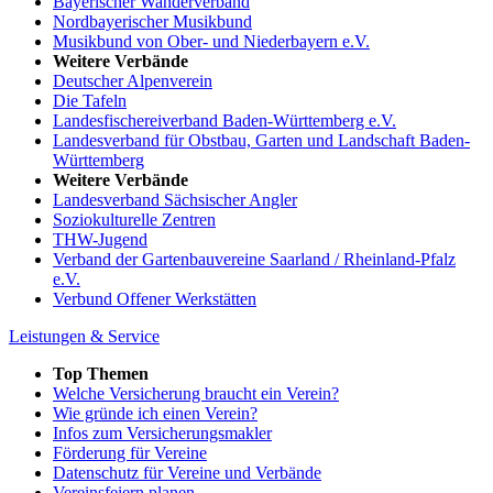
Bayerischer Wanderverband
Nordbayerischer Musikbund
Musikbund von Ober- und Niederbayern e.V.
Weitere Verbände
Deutscher Alpenverein
Die Tafeln
Landesfischereiverband Baden-Württemberg e.V.
Landesverband für Obstbau, Garten und Landschaft Baden-
Württemberg
Weitere Verbände
Landesverband Sächsischer Angler
Soziokulturelle Zentren
THW-Jugend
Verband der Gartenbauvereine Saarland / Rheinland-Pfalz
e.V.
Verbund Offener Werkstätten
Leistungen & Service
Top Themen
Welche Versicherung braucht ein Verein?
Wie gründe ich einen Verein?
Infos zum Versicherungsmakler
Förderung für Vereine
Datenschutz für Vereine und Verbände
Vereinsfeiern planen