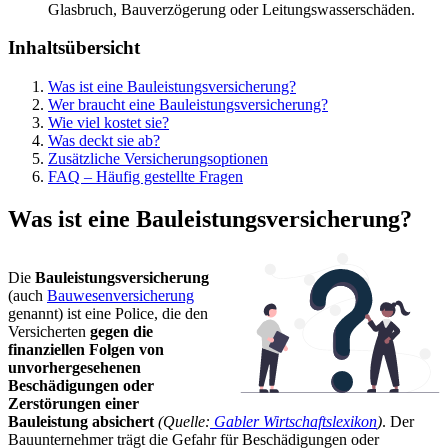
Glasbruch, Bauverzögerung oder Leitungswasserschäden.
Inhaltsübersicht
Was ist eine Bauleistungsversicherung?
Wer braucht eine Bauleistungsversicherung?
Wie viel kostet sie?
Was deckt sie ab?
Zusätzliche Versicherungsoptionen
FAQ – Häufig gestellte Fragen
Was ist eine Bauleistungsversicherung?
Die
Bauleistungsversicherung
(auch
Bauwesenversicherung
genannt) ist eine Police, die den
Versicherten
gegen die
finanziellen Folgen von
unvorhergesehenen
Beschädigungen oder
Zerstörungen einer
Bauleistung absichert
(Quelle:
Gabler Wirtschaftslexikon
)
. Der
Bauunternehmer trägt die Gefahr für Beschädigungen oder