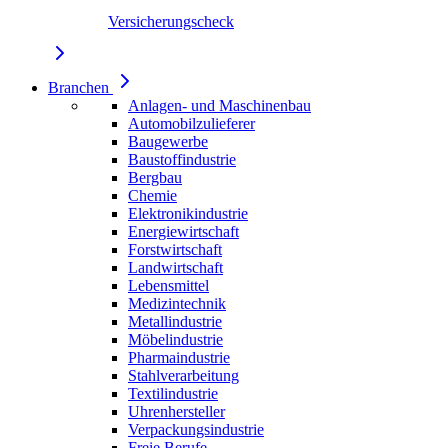
Versicherungscheck
Branchen
Anlagen- und Maschinenbau
Automobilzulieferer
Baugewerbe
Baustoffindustrie
Bergbau
Chemie
Elektronikindustrie
Energiewirtschaft
Forstwirtschaft
Landwirtschaft
Lebensmittel
Medizintechnik
Metallindustrie
Möbelindustrie
Pharmaindustrie
Stahlverarbeitung
Textilindustrie
Uhrenhersteller
Verpackungsindustrie
Freie Berufe