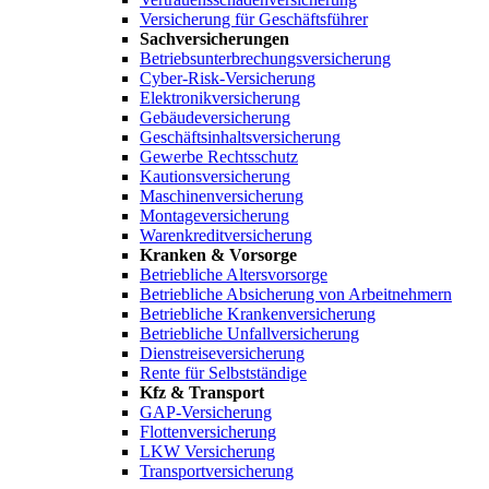
Versicherung für Geschäftsführer
Sachversicherungen
Betriebsunterbrechungsversicherung
Cyber-Risk-Versicherung
Elektronikversicherung
Gebäudeversicherung
Geschäftsinhaltsversicherung
Gewerbe Rechtsschutz
Kautionsversicherung
Maschinenversicherung
Montageversicherung
Warenkreditversicherung
Kranken & Vorsorge
Betriebliche Altersvorsorge
Betriebliche Absicherung von Arbeitnehmern
Betriebliche Krankenversicherung
Betriebliche Unfallversicherung
Dienstreiseversicherung
Rente für Selbstständige
Kfz & Transport
GAP-Versicherung
Flottenversicherung
LKW Versicherung
Transportversicherung