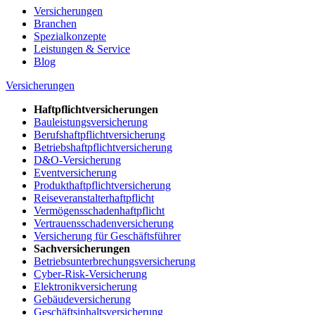
Versicherungen
Branchen
Spezialkonzepte
Leistungen & Service
Blog
Versicherungen
Haftpflichtversicherungen
Bauleistungsversicherung
Berufshaftpflichtversicherung
Betriebshaftpflichtversicherung
D&O-Versicherung
Eventversicherung
Produkthaftpflichtversicherung
Reiseveranstalterhaftpflicht
Vermögensschadenhaftpflicht
Vertrauensschadenversicherung
Versicherung für Geschäftsführer
Sachversicherungen
Betriebsunterbrechungsversicherung
Cyber-Risk-Versicherung
Elektronikversicherung
Gebäudeversicherung
Geschäftsinhaltsversicherung