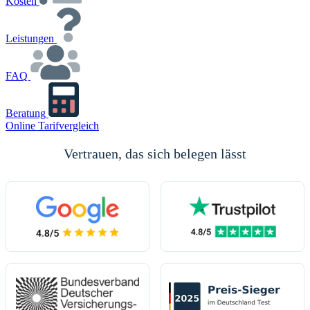
Kosten
Leistungen
FAQ
Beratung
Online Tarifvergleich
Vertrauen, das sich belegen lässt
(öffnet in neuem Tab)
(öffnet in neuem 
(öffnet in neuem Tab)