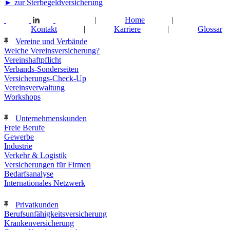
► zur Sterbegeldversicherung
|
Home
|
Kontakt
|
Karriere
|
Glossar
Vereine und Verbände
Welche Vereinsversicherung?
Vereinshaftpflicht
Verbands-Sonderseiten
Versicherungs-Check-Up
Vereinsverwaltung
Workshops
Unternehmenskunden
Freie Berufe
Gewerbe
Industrie
Verkehr & Logistik
Versicherungen für Firmen
Bedarfsanalyse
Internationales Netzwerk
Privatkunden
Berufsunfähigkeitsversicherung
Krankenversicherung