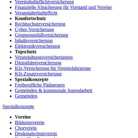
Vereinshaftpflichtversicherung
Finanzielle Absicherung für Vorstand und Vereine
Veranstalterhaftpflicht
Komfortschutz
Rechtsschutzversicherung
Cyber-Versicherung
Gruppenunfallversicherung
Inhaltsversicherung
Elektronikversicherung
Topschutz
Veranstaltungsversicherungen
Dienstfahrtversicherung
Kfz-Versicherung für Vereinsfahrzeuge
Kfz-Zusatzversicherung
Spezialkonzepte
Freiberufliche Pädagogen
Gemeinden & kommunale Jugendarbeit
Gemeinden
Spezialkonzepte
Vereine
Bildungsverein
Chorverein
Denkmalschutzverein