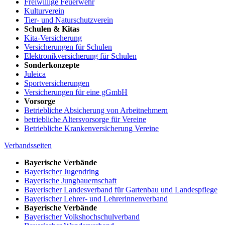
Freiwillige Feuerwehr
Kulturverein
Tier- und Naturschutzverein
Schulen & Kitas
Kita-Versicherung
Versicherungen für Schulen
Elektronikversicherung für Schulen
Sonderkonzepte
Juleica
Sportversicherungen
Versicherungen für eine gGmbH
Vorsorge
Betriebliche Absicherung von Arbeitnehmern
betriebliche Altersvorsorge für Vereine
Betriebliche Krankenversicherung Vereine
Verbandsseiten
Bayerische Verbände
Bayerischer Jugendring
Bayerische Jungbauernschaft
Bayerischer Landesverband für Gartenbau und Landespflege
Bayerischer Lehrer- und Lehrerinnenverband
Bayerische Verbände
Bayerischer Volkshochschulverband