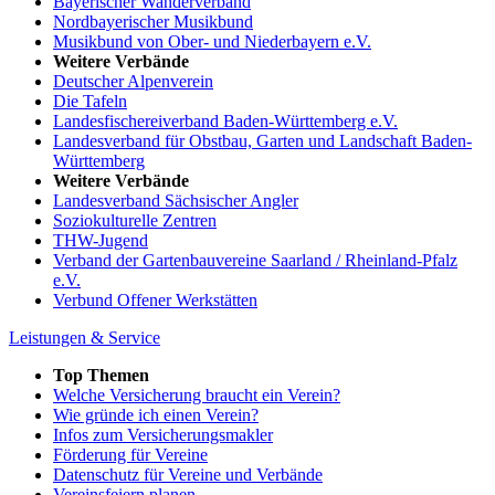
Bayerischer Wanderverband
Nordbayerischer Musikbund
Musikbund von Ober- und Niederbayern e.V.
Weitere Verbände
Deutscher Alpenverein
Die Tafeln
Landesfischereiverband Baden-Württemberg e.V.
Landesverband für Obstbau, Garten und Landschaft Baden-
Württemberg
Weitere Verbände
Landesverband Sächsischer Angler
Soziokulturelle Zentren
THW-Jugend
Verband der Gartenbauvereine Saarland / Rheinland-Pfalz
e.V.
Verbund Offener Werkstätten
Leistungen & Service
Top Themen
Welche Versicherung braucht ein Verein?
Wie gründe ich einen Verein?
Infos zum Versicherungsmakler
Förderung für Vereine
Datenschutz für Vereine und Verbände
Vereinsfeiern planen