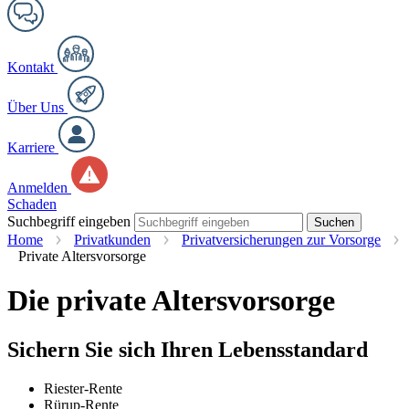
Kontakt
Über Uns
Karriere
Anmelden
Schaden
Suchbegriff eingeben
Suchen
Home
Privatkunden
Privatversicherungen zur Vorsorge
Private Altersvorsorge
Die private Altersvorsorge
Sichern Sie sich Ihren Lebensstandard
Riester-Rente
Rürup-Rente