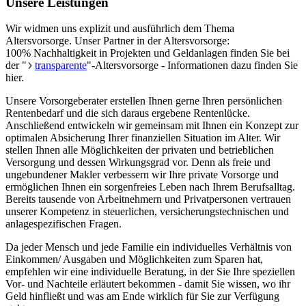
Unsere Leistungen
Wir widmen uns explizit und ausführlich dem Thema
Altersvorsorge. Unser Partner in der Altersvorsorge:
100% Nachhaltigkeit in Projekten und Geldanlagen finden Sie bei
der "
transparente
"-Altersvorsorge - Informationen dazu finden Sie
hier.
Unsere Vorsorgeberater erstellen Ihnen gerne Ihren persönlichen
Rentenbedarf und die sich daraus ergebene Rentenlücke.
Anschließend entwickeln wir gemeinsam mit Ihnen ein Konzept zur
optimalen Absicherung Ihrer finanziellen Situation im Alter. Wir
stellen Ihnen alle Möglichkeiten der privaten und betrieblichen
Versorgung und dessen Wirkungsgrad vor. Denn als freie und
ungebundener Makler verbessern wir Ihre private Vorsorge und
ermöglichen Ihnen ein sorgenfreies Leben nach Ihrem Berufsalltag.
Bereits tausende von Arbeitnehmern und Privatpersonen vertrauen
unserer Kompetenz in steuerlichen, versicherungstechnischen und
anlagespezifischen Fragen.
Da jeder Mensch und jede Familie ein individuelles Verhältnis von
Einkommen/ Ausgaben und Möglichkeiten zum Sparen hat,
empfehlen wir eine individuelle Beratung, in der Sie Ihre speziellen
Vor- und Nachteile erläutert bekommen - damit Sie wissen, wo ihr
Geld hinfließt und was am Ende wirklich für Sie zur Verfügung