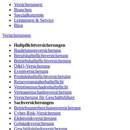
Versicherungen
Branchen
Spezialkonzepte
Leistungen & Service
Blog
Versicherungen
Haftpflichtversicherungen
Bauleistungsversicherung
Berufshaftpflichtversicherung
Betriebshaftpflichtversicherung
D&O-Versicherung
Eventversicherung
Produkthaftpflichtversicherung
Reiseveranstalterhaftpflicht
Vermögensschadenhaftpflicht
Vertrauensschadenversicherung
Versicherung für Geschäftsführer
Sachversicherungen
Betriebsunterbrechungsversicherung
Cyber-Risk-Versicherung
Elektronikversicherung
Gebäudeversicherung
Geschäftsinhaltsversicherung