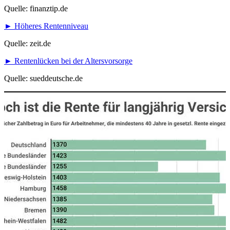
Quelle: finanztip.de
► Höheres Rentenniveau
Quelle: zeit.de
► Rentenlücken bei der Altersvorsorge
Quelle: sueddeutsche.de