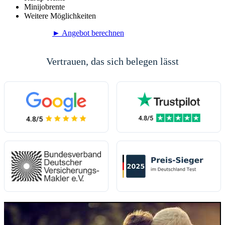
Minijobrente
Weitere Möglichkeiten
► Angebot berechnen
Vertrauen, das sich belegen lässt
(öffnet in neuem Tab)
(öffnet in neuem 
(öffnet in neuem Tab)