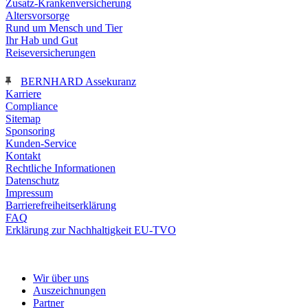
Zusatz-Krankenversicherung
Altersvorsorge
Rund um Mensch und Tier
Ihr Hab und Gut
Reiseversicherungen
BERNHARD Assekuranz
Karriere
Compliance
Sitemap
Sponsoring
Kunden-Service
Kontakt
Rechtliche Informationen
Datenschutz
Impressum
Barrierefreiheitserklärung
FAQ
Erklärung zur Nachhaltigkeit EU-TVO
nach oben
Wir über uns
Auszeichnungen
Partner