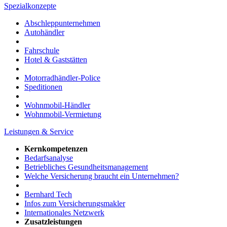
Spezialkonzepte
Abschleppunternehmen
Autohändler
Fahrschule
Hotel & Gaststätten
Motorradhändler-Police
Speditionen
Wohnmobil-Händler
Wohnmobil-Vermietung
Leistungen & Service
Kernkompetenzen
Bedarfsanalyse
Betriebliches Gesundheitsmanagement
Welche Versicherung braucht ein Unternehmen?
Bernhard Tech
Infos zum Versicherungsmakler
Internationales Netzwerk
Zusatzleistungen