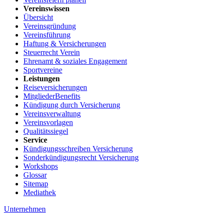
Vereinswissen
Übersicht
Vereinsgründung
Vereinsführung
Haftung & Versicherungen
Steuerrecht Verein
Ehrenamt & soziales Engagement
Sportvereine
Leistungen
Reiseversicherungen
MitgliederBenefits
Kündigung durch Versicherung
Vereinsverwaltung
Vereinsvorlagen
Qualitätssiegel
Service
Kündigungsschreiben Versicherung
Sonderkündigungsrecht Versicherung
Workshops
Glossar
Sitemap
Mediathek
Unternehmen