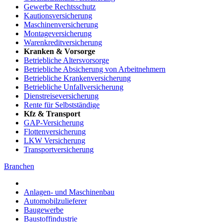
Gewerbe Rechtsschutz
Kautionsversicherung
Maschinenversicherung
Montageversicherung
Warenkreditversicherung
Kranken & Vorsorge
Betriebliche Altersvorsorge
Betriebliche Absicherung von Arbeitnehmern
Betriebliche Krankenversicherung
Betriebliche Unfallversicherung
Dienstreiseversicherung
Rente für Selbstständige
Kfz & Transport
GAP-Versicherung
Flottenversicherung
LKW Versicherung
Transportversicherung
Branchen
Anlagen- und Maschinenbau
Automobilzulieferer
Baugewerbe
Baustoffindustrie