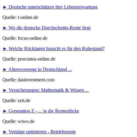
► Deutsche unterschätzen ihre Lebenserwartung
Quelle: t-online.de
► Wo die deutsche Durchschnitts-Rente liegt
Quelle: focus-online.de
► Welche Rücklagen braucht es für den Ruhestand?
Quelle: procontra-online.de
► Altersvorsorge in Deutschland ...
Quelle: dasinvestment.com
► Versicherungen: Mathematik & Wissen ...
Quelle: zeit.de
► Generation Z - ... in die Rentenlücke
Quelle: wiwo.de
► Verträge optimieren - Betriebsrente