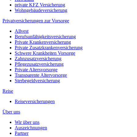
private KFZ Versicherung
Wohngebäudeversicherung
Privatversicherungen zur Vorsorge
Allvest
Berufsunfähigkeitsversicherung
Private Krankenversicherung
Private Zusatzkrankenversicherung
Schwere Krankheiten Vorsorge
Zahnzusatzversicherung
Pflegezusatzversicherung
Private Altersvorsorge
Transparente Altervorsorge
Sterbegeldversicherung
Reise
Reiseversicherungen
Über uns
Wir über uns
Auszeichnungen
Partner