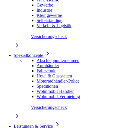
Gewerbe
Industrie
Kleingewerbe
Selbstständige
Verkehr & Logistik
Versicherungscheck
Spezialkonzepte
Abschleppunternehmen
Autohändler
Fahrschule
Hotel & Gaststätten
Motorradhändler-Police
Speditionen
Wohnmobil-Händler
Wohnmobil-Vermietung
Versicherungscheck
Leistungen & Service