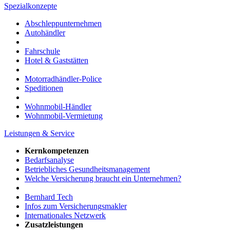
Spezialkonzepte
Abschleppunternehmen
Autohändler
Fahrschule
Hotel & Gaststätten
Motorradhändler-Police
Speditionen
Wohnmobil-Händler
Wohnmobil-Vermietung
Leistungen & Service
Kernkompetenzen
Bedarfsanalyse
Betriebliches Gesundheitsmanagement
Welche Versicherung braucht ein Unternehmen?
Bernhard Tech
Infos zum Versicherungsmakler
Internationales Netzwerk
Zusatzleistungen