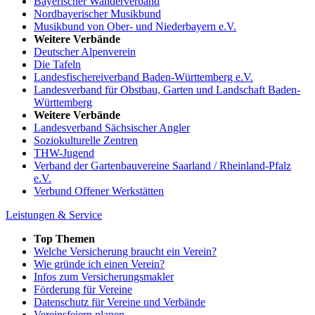
Bayerischer Wanderverband
Nordbayerischer Musikbund
Musikbund von Ober- und Niederbayern e.V.
Weitere Verbände
Deutscher Alpenverein
Die Tafeln
Landesfischereiverband Baden-Württemberg e.V.
Landesverband für Obstbau, Garten und Landschaft Baden-
Württemberg
Weitere Verbände
Landesverband Sächsischer Angler
Soziokulturelle Zentren
THW-Jugend
Verband der Gartenbauvereine Saarland / Rheinland-Pfalz
e.V.
Verbund Offener Werkstätten
Leistungen & Service
Top Themen
Welche Versicherung braucht ein Verein?
Wie gründe ich einen Verein?
Infos zum Versicherungsmakler
Förderung für Vereine
Datenschutz für Vereine und Verbände
Vereinsfeiern planen