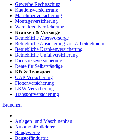
Gewerbe Rechtsschutz
Kautionsversicherung
Maschinenversicherung
Montageversicherung
Warenkreditversicherung
Kranken & Vorsorge
Betriebliche Altersvorsorge
Betriebliche Absicherung von Arbeitnehmern
Betriebliche Krankenversicherung
Betriebliche Unfallversicherung
Dienstreiseversicherung
Rente für Selbstständige
Kfz & Transport
GAP-Versicherung
Flottenversicherung
LKW Versicherung
Transportversicherung
Branchen
Anlagen- und Maschinenbau
Automobilzulieferer
Baugewerbe
Baustoffindustrie