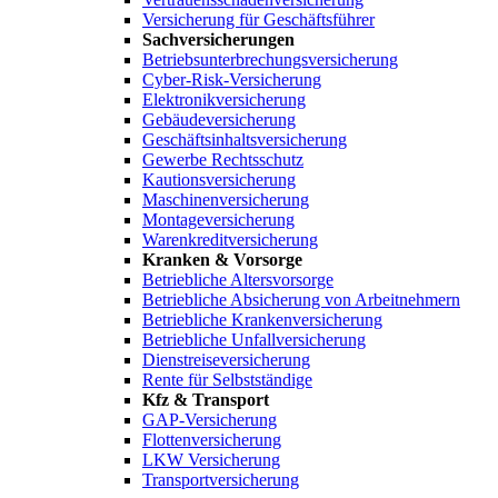
Versicherung für Geschäftsführer
Sachversicherungen
Betriebsunterbrechungsversicherung
Cyber-Risk-Versicherung
Elektronikversicherung
Gebäudeversicherung
Geschäftsinhaltsversicherung
Gewerbe Rechtsschutz
Kautionsversicherung
Maschinenversicherung
Montageversicherung
Warenkreditversicherung
Kranken & Vorsorge
Betriebliche Altersvorsorge
Betriebliche Absicherung von Arbeitnehmern
Betriebliche Krankenversicherung
Betriebliche Unfallversicherung
Dienstreiseversicherung
Rente für Selbstständige
Kfz & Transport
GAP-Versicherung
Flottenversicherung
LKW Versicherung
Transportversicherung