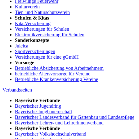
Freiwillige Feuerwehr
Kulturverein
Tier- und Naturschutzverein
Schulen & Kitas
Kita-Versicherung
Versicherungen für Schulen
Elektronikversicherung für Schulen
Sonderkonzepte
Juleica
Sportversicherungen
Versicherungen für eine gGmbH
Vorsorge
Betriebliche Absicherung von Arbeitnehmern
betriebliche Altersvorsorge für Vereine
Betriebliche Krankenversicherung Vereine
Verbandsseiten
Bayerische Verbände
Bayerischer Jugendring
Bayerische Jungbauernschaft
Bayerischer Landesverband für Gartenbau und Landespflege
Bayerischer Lehrer- und Lehrerinnenverband
Bayerische Verbände
Bayerischer Volkshochschulverband