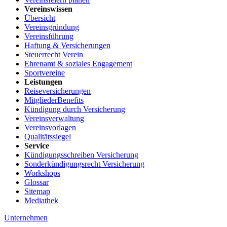
Vereinswissen
Übersicht
Vereinsgründung
Vereinsführung
Haftung & Versicherungen
Steuerrecht Verein
Ehrenamt & soziales Engagement
Sportvereine
Leistungen
Reiseversicherungen
MitgliederBenefits
Kündigung durch Versicherung
Vereinsverwaltung
Vereinsvorlagen
Qualitätssiegel
Service
Kündigungsschreiben Versicherung
Sonderkündigungsrecht Versicherung
Workshops
Glossar
Sitemap
Mediathek
Unternehmen