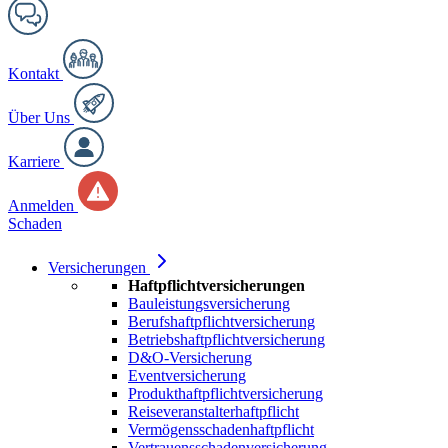
Kontakt
Über Uns
Karriere
Anmelden
Schaden
Versicherungen
Haftpflichtversicherungen
Bauleistungsversicherung
Berufshaftpflichtversicherung
Betriebshaftpflichtversicherung
D&O-Versicherung
Eventversicherung
Produkthaftpflichtversicherung
Reiseveranstalterhaftpflicht
Vermögensschadenhaftpflicht
Vertrauensschadenversicherung