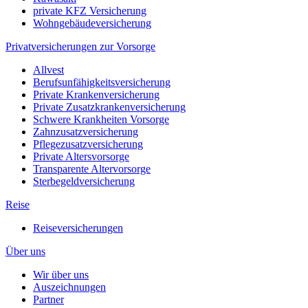
private KFZ Versicherung
Wohngebäudeversicherung
Privatversicherungen zur Vorsorge
Allvest
Berufsunfähigkeitsversicherung
Private Krankenversicherung
Private Zusatzkrankenversicherung
Schwere Krankheiten Vorsorge
Zahnzusatzversicherung
Pflegezusatzversicherung
Private Altersvorsorge
Transparente Altervorsorge
Sterbegeldversicherung
Reise
Reiseversicherungen
Über uns
Wir über uns
Auszeichnungen
Partner