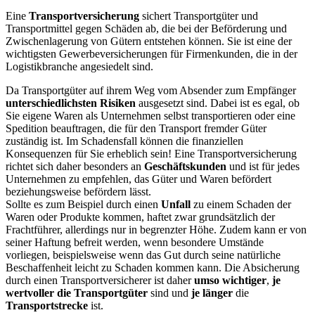
Eine
Transportversicherung
sichert Transportgüter und
Transportmittel gegen Schäden ab, die bei der Beförderung und
Zwischenlagerung von Gütern entstehen können. Sie ist eine der
wichtigsten Gewerbeversicherungen für Firmenkunden, die in der
Logistikbranche angesiedelt sind.
Da Transportgüter auf ihrem Weg vom Absender zum Empfänger
unterschiedlichsten Risiken
ausgesetzt sind. Dabei ist es egal, ob
Sie eigene Waren als Unternehmen selbst transportieren oder eine
Spedition beauftragen, die für den Transport fremder Güter
zuständig ist. Im Schadensfall können die finanziellen
Konsequenzen für Sie erheblich sein! Eine Transportversicherung
richtet sich daher besonders an
Geschäftskunden
und ist für jedes
Unternehmen zu empfehlen, das Güter und Waren befördert
beziehungsweise befördern lässt.
Sollte es zum Beispiel durch einen
Unfall
zu einem Schaden der
Waren oder Produkte kommen, haftet zwar grundsätzlich der
Frachtführer, allerdings nur in begrenzter Höhe. Zudem kann er von
seiner Haftung befreit werden, wenn besondere Umstände
vorliegen, beispielsweise wenn das Gut durch seine natürliche
Beschaffenheit leicht zu Schaden kommen kann. Die Absicherung
durch einen Transportversicherer ist daher
umso wichtiger
,
je
wertvoller die Transportgüter
sind und
je länger
die
Transportstrecke
ist.