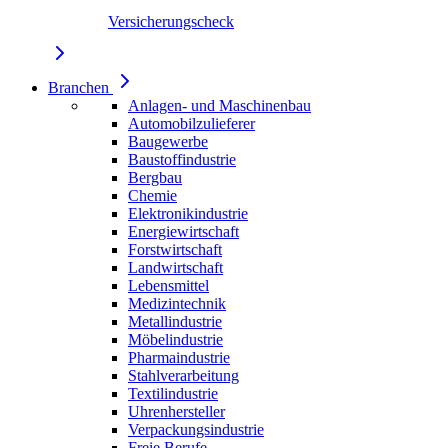
Versicherungscheck
Branchen
Anlagen- und Maschinenbau
Automobilzulieferer
Baugewerbe
Baustoffindustrie
Bergbau
Chemie
Elektronikindustrie
Energiewirtschaft
Forstwirtschaft
Landwirtschaft
Lebensmittel
Medizintechnik
Metallindustrie
Möbelindustrie
Pharmaindustrie
Stahlverarbeitung
Textilindustrie
Uhrenhersteller
Verpackungsindustrie
Freie Berufe