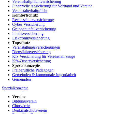
Vereinshaftpflichtversicherung
Finanzielle Absicherung für Vorstand und Vereine
Veranstalterhaftpflicht
Komfortschutz
Rechtsschutzversicherung
Cyber-Versicherung
Gruppenunfallversicherung
Inhaltsversicherung
Elektronikversicherung
Topschutz
Veranstaltungsversicherungen
Dienstfahrtversicherung
Kfz-Versicherung für Vereinsfahrzeuge
Kfz-Zusatzversicherung
Spezialkonzepte
Freiberufliche Pädagogen
Gemeinden & kommunale Jugendarbeit
Gemeinden
Spezialkonzepte
Vereine
Bildungsverein
Chorverein
Denkmalschutzverein