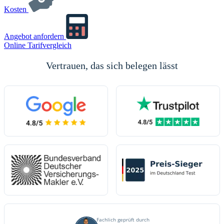
Kosten
Angebot anfordern
Online Tarifvergleich
Vertrauen, das sich belegen lässt
(öffnet in neuem Tab)
(öffnet in neuem 
(öffnet in neuem Tab)
Fachlich geprüft durch