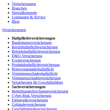
Versicherungen
Branchen
Spezialkonzepte
Leistungen & Service
Blog
Versicherungen
Haftpflichtversicherungen
Bauleistungsversicherung
Berufshaftpflichtversicherung
Betriebshaftpflichtversicherung
D&O-Versicherung
Eventversicherung
Produkthaftpflichtversicherung
Reiseveranstalterhaftpflicht
Vermögensschadenhaftpflicht
Vertrauensschadenversicherung
Versicherung für Geschäftsführer
Sachversicherungen
Betriebsunterbrechungsversicherung
Cyber-Risk-Versicherung
Elektronikversicherung
Gebäudeversicherung
Geschäftsinhaltsversicherung