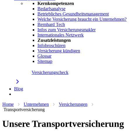
Kernkompetenzen
Bedarfsanalyse
Betriebliches Gesundheitsmanagement
Welche Versicherung braucht ein Unternehmen?
Bernhard Tech
Infos zum Versicherungsmakler
Internationales Netzwerk
Zusatzleistungen
Infobroschüren
Versicherung kündigen
Glossar
Sitemap
Versicherungscheck
Blog
Beratung anfordern
Home
Unternehmen
Versicherungen
Transportversicherung
Unsere Transportversicherung