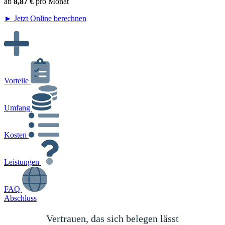
ab
8,87 €
pro Monat
► Jetzt Online berechnen
Vorteile
Umfang
Kosten
Leistungen
FAQ
Abschluss
Vertrauen, das sich belegen lässt