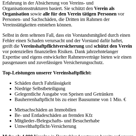
Erfahrung in der Absicherung von Vereins- und
Organisationsstrukturen basiert. Sie schützt den
Verein als
Organisation
sowie
alle für den Verein tätigen Personen
vor
Personen- und Sachschäden, die Dritten im Rahmen der
Vereinstätigkeiten entstehen können.
Selbst in dem seltenen Fall, dass ein Vorstandsmitglied durch einen
Fehler einen Schaden verursacht und der Vorstand dafür haftet,
greift die
Vereinshaftpflichtversicherung
und
schützt den Verein
vor potenziellen finanziellen Risiken. Dank jahrzehntelanger
Expertise und eigens entwickelter Rahmenverträge bieten wir einen
passgenauen und zuverlässigen Versicherungsschutz.
Top-Leistungen unserer Vereinshaftpflicht:
Schäden durch Fahrlässigkeit
Niedrige Selbstbeteiligung
Gelegentliche Ausgabe von Speisen und Getränken
Bauherrenhaftpflicht bis zu einer Bausumme von 1 Mio. €
Mietsachschäden an Immobilien
Be- und Entladeschäden an fremden Kfz
Mitglieder-/Belegschafts- und Besucherhabe
Umwelthaftpflicht-Versicherung