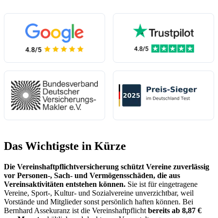
(öffnet in neuem Tab)
(öffnet in neuem 
(öffnet in neuem Tab)
Das Wichtigste in Kürze
Die Vereinshaftpflichtversicherung schützt Vereine zuverlässig
vor Personen-, Sach- und Vermögensschäden, die aus
Vereinsaktivitäten entstehen können.
Sie ist für eingetragene
Vereine, Sport-, Kultur- und Sozialvereine unverzichtbar, weil
Vorstände und Mitglieder sonst persönlich haften können. Bei
Bernhard Assekuranz ist die Vereinshaftpflicht
bereits ab 8,87 €