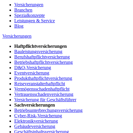
Versicherungen
Branchen
Spezialkonzepte
Leistungen & Service
Blog
Versicherungen
Haftpflichtversicherungen
Bauleistungsversicherung
Berufshaftpflichtversicherung
Betriebshaftpflichtversicherung
D&O-Versicherung
Eventversicherung
Produkthaftpflichtversicherung
Reiseveranstalterhaftpflicht
Vermögensschadenhaftpflicht
Vertrauensschadenversicherung
Versicherung für Geschäftsführer
Sachversicherungen
Betriebsunterbrechungsversicherung
Cyber-Risk-Versicherung
Elektronikversicherung
Gebäudeversicherung
Geschäftsinhaltsversicherung