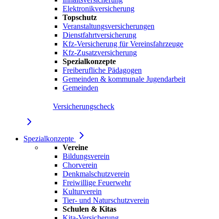
Elektronikversicherung
Topschutz
Veranstaltungsversicherungen
Dienstfahrtversicherung
Kfz-Versicherung für Vereinsfahrzeuge
Kfz-Zusatzversicherung
Spezialkonzepte
Freiberufliche Pädagogen
Gemeinden & kommunale Jugendarbeit
Gemeinden
Versicherungscheck
Spezialkonzepte
Vereine
Bildungsverein
Chorverein
Denkmalschutzverein
Freiwillige Feuerwehr
Kulturverein
Tier- und Naturschutzverein
Schulen & Kitas
Kita-Versicherung