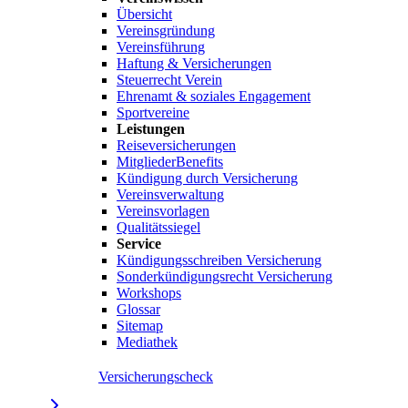
Übersicht
Vereinsgründung
Vereinsführung
Haftung & Versicherungen
Steuerrecht Verein
Ehrenamt & soziales Engagement
Sportvereine
Leistungen
Reiseversicherungen
MitgliederBenefits
Kündigung durch Versicherung
Vereinsverwaltung
Vereinsvorlagen
Qualitätssiegel
Service
Kündigungsschreiben Versicherung
Sonderkündigungsrecht Versicherung
Workshops
Glossar
Sitemap
Mediathek
Versicherungscheck