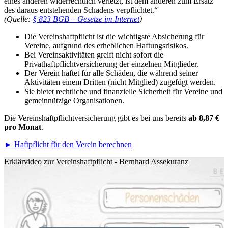
eines anderen widerrechtlich verletzt, ist dem anderen zum Ersatz
des daraus entstehenden Schadens verpflichtet.“
(Quelle:
§ 823 BGB – Gesetze im Internet
)
Die Vereinshaftpflicht ist die wichtigste Absicherung für
Vereine, aufgrund des erheblichen Haftungsrisikos.
Bei Vereinsaktivitäten greift nicht sofort die
Privathaftpflichtversicherung der einzelnen Mitglieder.
Der Verein haftet für alle Schäden, die während seiner
Aktivitäten einem Dritten (nicht Mitglied) zugefügt werden.
Sie bietet rechtliche und finanzielle Sicherheit für Vereine und
gemeinnützige Organisationen.
Die Vereinshaftpflichtversicherung gibt es bei uns bereits
ab 8,87 €
pro Monat
.
► Haftpflicht für den Verein berechnen
Erklärvideo zur Vereinshaftpflicht - Bernhard Assekuranz