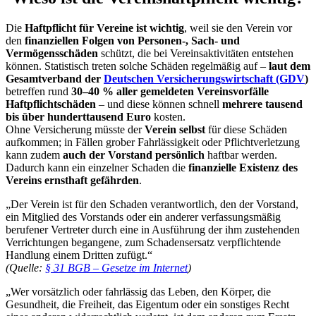
Die
Haftpflicht für Vereine ist wichtig
, weil sie den Verein vor
den
finanziellen Folgen von Personen-, Sach- und
Vermögensschäden
schützt, die bei Vereinsaktivitäten entstehen
können. Statistisch treten solche Schäden regelmäßig auf –
laut dem
Gesamtverband der
Deutschen Versicherungswirtschaft (GDV
)
betreffen rund
30–40 % aller gemeldeten Vereinsvorfälle
Haftpflichtschäden
– und diese können schnell
mehrere tausend
bis über hunderttausend Euro
kosten.
Ohne Versicherung müsste der
Verein selbst
für diese Schäden
aufkommen; in Fällen grober Fahrlässigkeit oder Pflichtverletzung
kann zudem
auch der Vorstand persönlich
haftbar werden.
Dadurch kann ein einzelner Schaden die
finanzielle Existenz des
Vereins ernsthaft gefährden
.
„Der Verein ist für den Schaden verantwortlich, den der Vorstand,
ein Mitglied des Vorstands oder ein anderer verfassungsmäßig
berufener Vertreter durch eine in Ausführung der ihm zustehenden
Verrichtungen begangene, zum Schadensersatz verpflichtende
Handlung einem Dritten zufügt.“
(Quelle:
§ 31 BGB – Gesetze im Internet
)
„Wer vorsätzlich oder fahrlässig das Leben, den Körper, die
Gesundheit, die Freiheit, das Eigentum oder ein sonstiges Recht