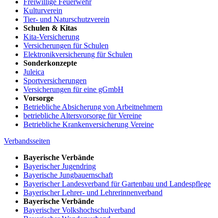
Freiwillige Feuerwehr
Kulturverein
Tier- und Naturschutzverein
Schulen & Kitas
Kita-Versicherung
Versicherungen für Schulen
Elektronikversicherung für Schulen
Sonderkonzepte
Juleica
Sportversicherungen
Versicherungen für eine gGmbH
Vorsorge
Betriebliche Absicherung von Arbeitnehmern
betriebliche Altersvorsorge für Vereine
Betriebliche Krankenversicherung Vereine
Verbandsseiten
Bayerische Verbände
Bayerischer Jugendring
Bayerische Jungbauernschaft
Bayerischer Landesverband für Gartenbau und Landespflege
Bayerischer Lehrer- und Lehrerinnenverband
Bayerische Verbände
Bayerischer Volkshochschulverband