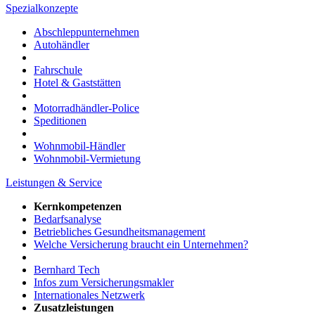
Spezialkonzepte
Abschleppunternehmen
Autohändler
Fahrschule
Hotel & Gaststätten
Motorradhändler-Police
Speditionen
Wohnmobil-Händler
Wohnmobil-Vermietung
Leistungen & Service
Kernkompetenzen
Bedarfsanalyse
Betriebliches Gesundheitsmanagement
Welche Versicherung braucht ein Unternehmen?
Bernhard Tech
Infos zum Versicherungsmakler
Internationales Netzwerk
Zusatzleistungen