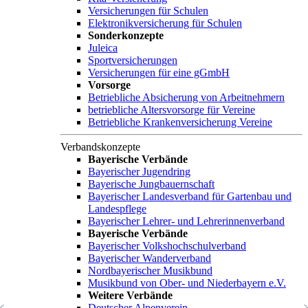
Versicherungen für Schulen
Elektronikversicherung für Schulen
Sonderkonzepte
Juleica
Sportversicherungen
Versicherungen für eine gGmbH
Vorsorge
Betriebliche Absicherung von Arbeitnehmern
betriebliche Altersvorsorge für Vereine
Betriebliche Krankenversicherung Vereine
Verbandskonzepte
Bayerische Verbände
Bayerischer Jugendring
Bayerische Jungbauernschaft
Bayerischer Landesverband für Gartenbau und
Landespflege
Bayerischer Lehrer- und Lehrerinnenverband
Bayerische Verbände
Bayerischer Volkshochschulverband
Bayerischer Wanderverband
Nordbayerischer Musikbund
Musikbund von Ober- und Niederbayern e.V.
Weitere Verbände
Deutscher Alpenverein