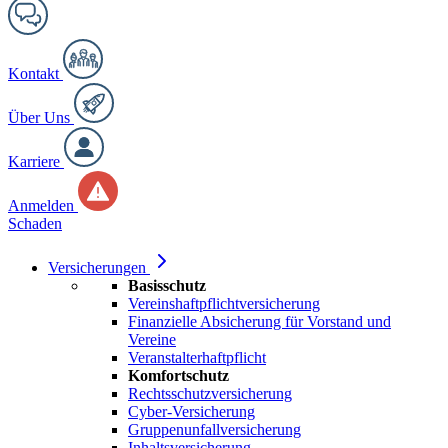
Kontakt
Über Uns
Karriere
Anmelden
Schaden
Versicherungen
Basisschutz
Vereinshaftpflichtversicherung
Finanzielle Absicherung für Vorstand und
Vereine
Veranstalterhaftpflicht
Komfortschutz
Rechtsschutzversicherung
Cyber-Versicherung
Gruppenunfallversicherung
Inhaltsversicherung