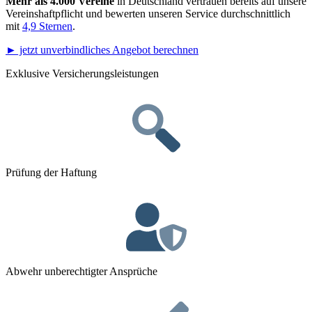
Mehr als 4.000 Vereine
in Deutschland vertrauen bereits auf unsere
Vereinshaftpflicht und bewerten unseren Service durchschnittlich
mit
4,9 Sternen
.
► jetzt unverbindliches Angebot berechnen
Exklusive Versicherungsleistungen
Prüfung der Haftung
Abwehr unberechtigter Ansprüche