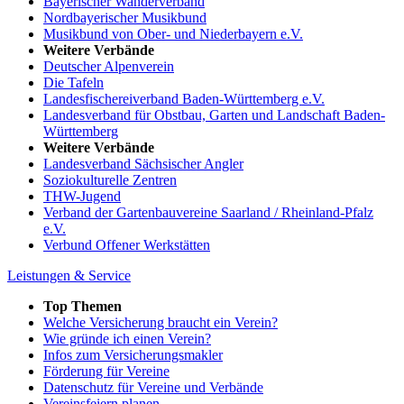
Bayerischer Wanderverband
Nordbayerischer Musikbund
Musikbund von Ober- und Niederbayern e.V.
Weitere Verbände
Deutscher Alpenverein
Die Tafeln
Landesfischereiverband Baden-Württemberg e.V.
Landesverband für Obstbau, Garten und Landschaft Baden-
Württemberg
Weitere Verbände
Landesverband Sächsischer Angler
Soziokulturelle Zentren
THW-Jugend
Verband der Gartenbauvereine Saarland / Rheinland-Pfalz
e.V.
Verbund Offener Werkstätten
Leistungen & Service
Top Themen
Welche Versicherung braucht ein Verein?
Wie gründe ich einen Verein?
Infos zum Versicherungsmakler
Förderung für Vereine
Datenschutz für Vereine und Verbände
Vereinsfeiern planen