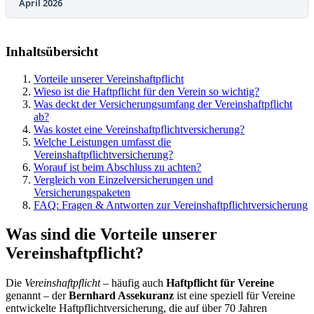
April 2026
Inhaltsübersicht
Vorteile unserer Vereinshaftpflicht
Wieso ist die Haftpflicht für den Verein so wichtig?
Was deckt der Versicherungsumfang der Vereinshaftpflicht
ab?
Was kostet eine Vereinshaftpflichtversicherung?
Welche Leistungen umfasst die
Vereinshaftpflichtversicherung?
Worauf ist beim Abschluss zu achten?
Vergleich von Einzelversicherungen und
Versicherungspaketen
FAQ: Fragen & Antworten zur Vereinshaftpflichtversicherung
Was sind die Vorteile unserer
Vereinshaftpflicht?
Die
Vereinshaftpflicht
– häufig auch
Haftpflicht für Vereine
genannt – der
Bernhard Assekuranz
ist eine speziell für Vereine
entwickelte Haftpflichtversicherung, die auf über 70 Jahren