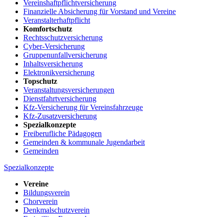
Vereinshaftpflichtversicherung
Finanzielle Absicherung für Vorstand und Vereine
Veranstalterhaftpflicht
Komfortschutz
Rechtsschutzversicherung
Cyber-Versicherung
Gruppenunfallversicherung
Inhaltsversicherung
Elektronikversicherung
Topschutz
Veranstaltungsversicherungen
Dienstfahrtversicherung
Kfz-Versicherung für Vereinsfahrzeuge
Kfz-Zusatzversicherung
Spezialkonzepte
Freiberufliche Pädagogen
Gemeinden & kommunale Jugendarbeit
Gemeinden
Spezialkonzepte
Vereine
Bildungsverein
Chorverein
Denkmalschutzverein