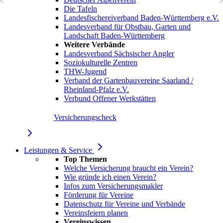
Die Tafeln
Landesfischereiverband Baden-Württemberg e.V.
Landesverband für Obstbau, Garten und
Landschaft Baden-Württemberg
Weitere Verbände
Landesverband Sächsischer Angler
Soziokulturelle Zentren
THW-Jugend
Verband der Gartenbauvereine Saarland /
Rheinland-Pfalz e.V.
Verbund Offener Werkstätten
Versicherungscheck
Leistungen & Service
Top Themen
Welche Versicherung braucht ein Verein?
Wie gründe ich einen Verein?
Infos zum Versicherungsmakler
Förderung für Vereine
Datenschutz für Vereine und Verbände
Vereinsfeiern planen
Vereinswissen