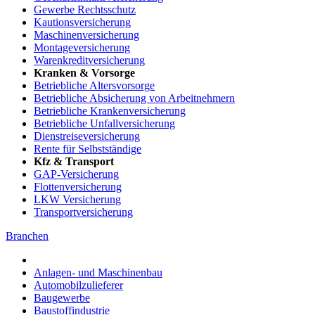
Gewerbe Rechtsschutz
Kautionsversicherung
Maschinenversicherung
Montageversicherung
Warenkreditversicherung
Kranken & Vorsorge
Betriebliche Altersvorsorge
Betriebliche Absicherung von Arbeitnehmern
Betriebliche Krankenversicherung
Betriebliche Unfallversicherung
Dienstreiseversicherung
Rente für Selbstständige
Kfz & Transport
GAP-Versicherung
Flottenversicherung
LKW Versicherung
Transportversicherung
Branchen
Anlagen- und Maschinenbau
Automobilzulieferer
Baugewerbe
Baustoffindustrie