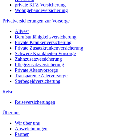
private KFZ Versicherung
Wohngebäudeversicherung
Privatversicherungen zur Vorsorge
Allvest
Berufsunfähigkeitsversicherung
Private Krankenversicherung
Private Zusatzkrankenversicherung
Schwere Krankheiten Vorsorge
Zahnzusatzversicherung
Pflegezusatzversicherung
Private Altersvorsorge
Transparente Altervorsorge
Sterbegeldversicherung
Reise
Reiseversicherungen
Über uns
Wir über uns
Auszeichnungen
Partner