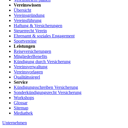
Vereinswissen
Übersicht
Vereinsgründung
Vereinsführung
Haftung & Versicherungen
Steuerrecht Verein
Ehrenamt & soziales Engagement
Sportvereine
Leistungen
Reiseversicherungen
MitgliederBenefits
Kündigung durch Versicherung
Vereinsverwaltung
Vereinsvorlagen
Qualitätssiegel
Service
Kündigungsschreiben Versicherung
Sonderkündigungsrecht Versicherung
Workshops
Glossar
Sitemap
Mediathek
Unternehmen