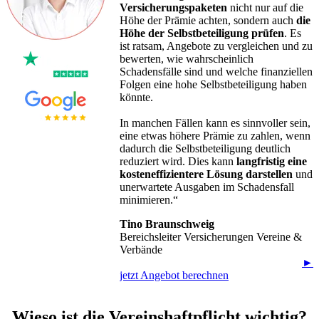
Versicherungspaketen
nicht nur auf die
Höhe der Prämie achten, sondern auch
die
Höhe der Selbstbeteiligung prüfen
. Es
ist ratsam, Angebote zu vergleichen und zu
bewerten, wie wahrscheinlich
Schadensfälle sind und welche finanziellen
Folgen eine hohe Selbstbeteiligung haben
könnte.
In manchen Fällen kann es sinnvoller sein,
eine etwas höhere Prämie zu zahlen, wenn
dadurch die Selbstbeteiligung deutlich
reduziert wird. Dies kann
langfristig eine
kosteneffizientere Lösung darstellen
und
unerwartete Ausgaben im Schadensfall
minimieren.“
Tino Braunschweig
Bereichsleiter Versicherungen Vereine &
Verbände
►
jetzt Angebot berechnen
Wieso ist die Vereinshaftpflicht wichtig?