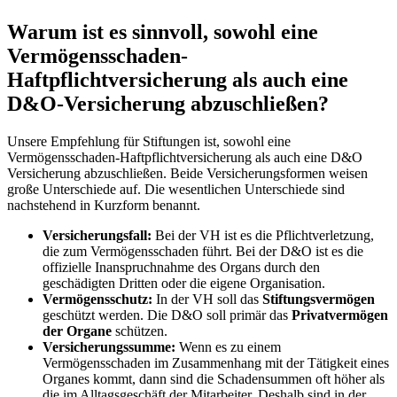
Warum ist es sinnvoll, sowohl eine
Vermögensschaden-
Haftpflichtversicherung als auch eine
D&O-Versicherung abzuschließen?
Unsere Empfehlung für Stiftungen ist, sowohl eine
Vermögensschaden-Haftpflichtversicherung als auch eine D&O
Versicherung abzuschließen. Beide Versicherungsformen weisen
große Unterschiede auf. Die wesentlichen Unterschiede sind
nachstehend in Kurzform benannt.
Versicherungsfall:
Bei der VH ist es die Pflichtverletzung,
die zum Vermögensschaden führt. Bei der D&O ist es die
offizielle Inanspruchnahme des Organs durch den
geschädigten Dritten oder die eigene Organisation.
Vermögensschutz:
In der VH soll das
Stiftungsvermögen
geschützt werden. Die D&O soll primär das
Privatvermögen
der Organe
schützen.
Versicherungssumme:
Wenn es zu einem
Vermögensschaden im Zusammenhang mit der Tätigkeit eines
Organes kommt, dann sind die Schadensummen oft höher als
die im Alltagsgeschäft der Mitarbeiter. Deshalb sind in der