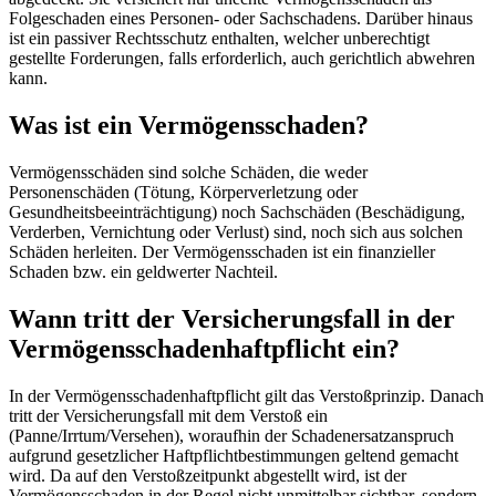
Folgeschaden eines Personen- oder Sachschadens. Darüber hinaus
ist ein passiver Rechtsschutz enthalten, welcher unberechtigt
gestellte Forderungen, falls erforderlich, auch gerichtlich abwehren
kann.
Was ist ein Vermögensschaden?
Vermögensschäden sind solche Schäden, die weder
Personenschäden (Tötung, Körperverletzung oder
Gesundheitsbeeinträchtigung) noch Sachschäden (Beschädigung,
Verderben, Vernichtung oder Verlust) sind, noch sich aus solchen
Schäden herleiten. Der Vermögensschaden ist ein finanzieller
Schaden bzw. ein geldwerter Nachteil.
Wann tritt der Versicherungsfall in der
Vermögensschadenhaftpflicht ein?
In der Vermögensschadenhaftpflicht gilt das Verstoßprinzip. Danach
tritt der Versicherungsfall mit dem Verstoß ein
(Panne/Irrtum/Versehen), woraufhin der Schadenersatzanspruch
aufgrund gesetzlicher Haftpflichtbestimmungen geltend gemacht
wird. Da auf den Verstoßzeitpunkt abgestellt wird, ist der
Vermögensschaden in der Regel nicht unmittelbar sichtbar, sondern