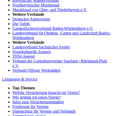
Bayerischer Wanderverband
Nordbayerischer Musikbund
Musikbund von Ober- und Niederbayern e.V.
Weitere Verbände
Deutscher Alpenverein
Die Tafeln
Landesfischereiverband Baden-Württemberg e.V.
Landesverband für Obstbau, Garten und Landschaft Baden-
Württemberg
Weitere Verbände
Landesverband Sächsischer Angler
Soziokulturelle Zentren
THW-Jugend
Verband der Gartenbauvereine Saarland / Rheinland-Pfalz
e.V.
Verbund Offener Werkstätten
Leistungen & Service
Top Themen
Welche Versicherung braucht ein Verein?
Wie gründe ich einen Verein?
Infos zum Versicherungsmakler
Förderung für Vereine
Datenschutz für Vereine und Verbände
Vereinsfeiern planen