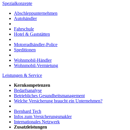
Spezialkonzepte
Abschleppunternehmen
Autohändler
Fahrschule
Hotel & Gaststätten
Motorradhändler-Police
Speditionen
Wohnmobil-Händler
Wohnmobil-Vermietung
Leistungen & Service
Kernkompetenzen
Bedarfsanalyse
Betriebliches Gesundheitsmanagement
Welche Versicherung braucht ein Unternehmen?
Bernhard Tech
Infos zum Versicherungsmakler
Internationales Netzwerk
Zusatzleistungen