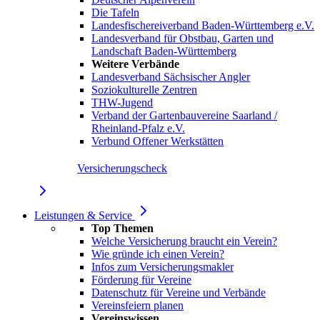
Die Tafeln
Landesfischereiverband Baden-Württemberg e.V.
Landesverband für Obstbau, Garten und
Landschaft Baden-Württemberg
Weitere Verbände
Landesverband Sächsischer Angler
Soziokulturelle Zentren
THW-Jugend
Verband der Gartenbauvereine Saarland /
Rheinland-Pfalz e.V.
Verbund Offener Werkstätten
Versicherungscheck
Leistungen & Service
Top Themen
Welche Versicherung braucht ein Verein?
Wie gründe ich einen Verein?
Infos zum Versicherungsmakler
Förderung für Vereine
Datenschutz für Vereine und Verbände
Vereinsfeiern planen
Vereinswissen