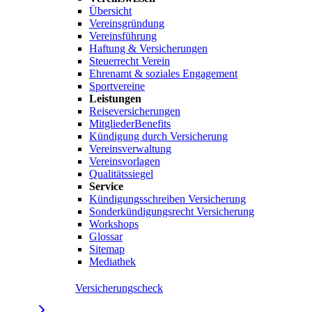
Übersicht
Vereinsgründung
Vereinsführung
Haftung & Versicherungen
Steuerrecht Verein
Ehrenamt & soziales Engagement
Sportvereine
Leistungen
Reiseversicherungen
MitgliederBenefits
Kündigung durch Versicherung
Vereinsverwaltung
Vereinsvorlagen
Qualitätssiegel
Service
Kündigungsschreiben Versicherung
Sonderkündigungsrecht Versicherung
Workshops
Glossar
Sitemap
Mediathek
Versicherungscheck