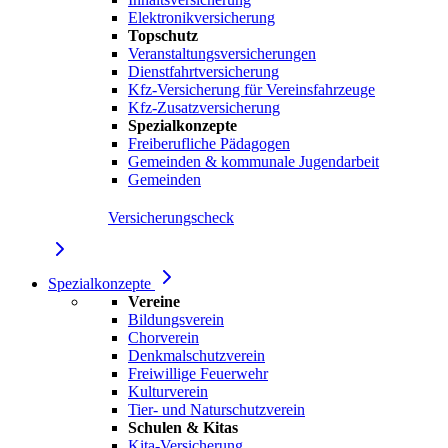
Elektronikversicherung
Topschutz
Veranstaltungsversicherungen
Dienstfahrtversicherung
Kfz-Versicherung für Vereinsfahrzeuge
Kfz-Zusatzversicherung
Spezialkonzepte
Freiberufliche Pädagogen
Gemeinden & kommunale Jugendarbeit
Gemeinden
Versicherungscheck
Spezialkonzepte
Vereine
Bildungsverein
Chorverein
Denkmalschutzverein
Freiwillige Feuerwehr
Kulturverein
Tier- und Naturschutzverein
Schulen & Kitas
Kita-Versicherung