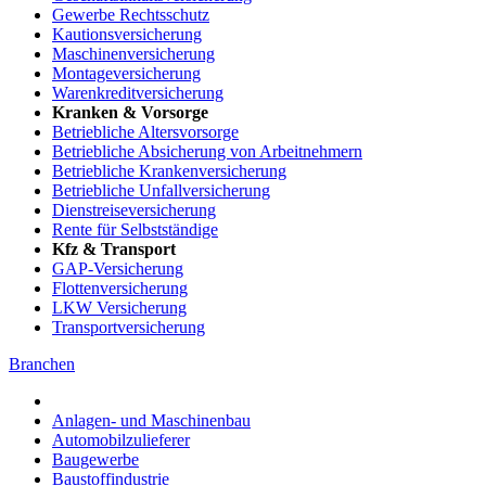
Gewerbe Rechtsschutz
Kautionsversicherung
Maschinenversicherung
Montageversicherung
Warenkreditversicherung
Kranken & Vorsorge
Betriebliche Altersvorsorge
Betriebliche Absicherung von Arbeitnehmern
Betriebliche Krankenversicherung
Betriebliche Unfallversicherung
Dienstreiseversicherung
Rente für Selbstständige
Kfz & Transport
GAP-Versicherung
Flottenversicherung
LKW Versicherung
Transportversicherung
Branchen
Anlagen- und Maschinenbau
Automobilzulieferer
Baugewerbe
Baustoffindustrie