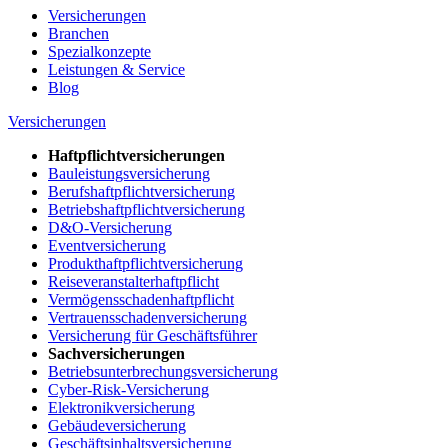
Versicherungen
Branchen
Spezialkonzepte
Leistungen & Service
Blog
Versicherungen
Haftpflichtversicherungen
Bauleistungsversicherung
Berufshaftpflichtversicherung
Betriebshaftpflichtversicherung
D&O-Versicherung
Eventversicherung
Produkthaftpflichtversicherung
Reiseveranstalterhaftpflicht
Vermögensschadenhaftpflicht
Vertrauensschadenversicherung
Versicherung für Geschäftsführer
Sachversicherungen
Betriebsunterbrechungsversicherung
Cyber-Risk-Versicherung
Elektronikversicherung
Gebäudeversicherung
Geschäftsinhaltsversicherung