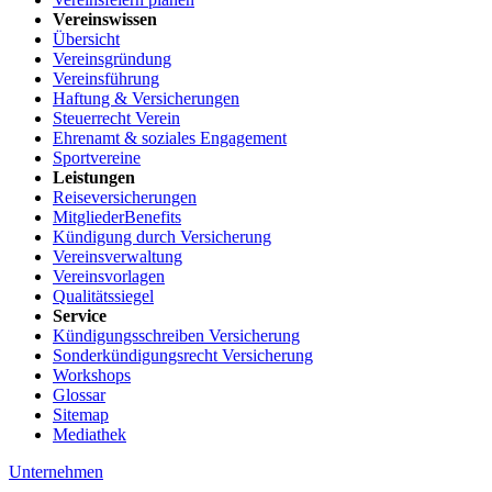
Vereinswissen
Übersicht
Vereinsgründung
Vereinsführung
Haftung & Versicherungen
Steuerrecht Verein
Ehrenamt & soziales Engagement
Sportvereine
Leistungen
Reiseversicherungen
MitgliederBenefits
Kündigung durch Versicherung
Vereinsverwaltung
Vereinsvorlagen
Qualitätssiegel
Service
Kündigungsschreiben Versicherung
Sonderkündigungsrecht Versicherung
Workshops
Glossar
Sitemap
Mediathek
Unternehmen