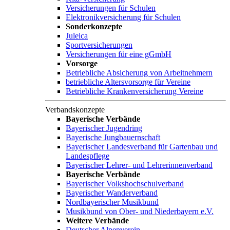
Versicherungen für Schulen
Elektronikversicherung für Schulen
Sonderkonzepte
Juleica
Sportversicherungen
Versicherungen für eine gGmbH
Vorsorge
Betriebliche Absicherung von Arbeitnehmern
betriebliche Altersvorsorge für Vereine
Betriebliche Krankenversicherung Vereine
Verbandskonzepte
Bayerische Verbände
Bayerischer Jugendring
Bayerische Jungbauernschaft
Bayerischer Landesverband für Gartenbau und
Landespflege
Bayerischer Lehrer- und Lehrerinnenverband
Bayerische Verbände
Bayerischer Volkshochschulverband
Bayerischer Wanderverband
Nordbayerischer Musikbund
Musikbund von Ober- und Niederbayern e.V.
Weitere Verbände
Deutscher Alpenverein