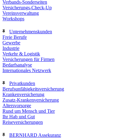
Verbands-Sonderseiten
Versicherungs-Check-Up
Vereinsverwaltung
Workshops
Unternehmenskunden
Freie Berufe
Gewerbe
Industrie
Verkehr & Logistik
Versicherungen für Firmen
Bedarfsanalyse
Internationales Netzwerk
Privatkunden
Berufsunfähigkeitsversicherung
Krankenversicherung
Zusatz-Krankenversicherung
Altersvorsorge
Rund um Mensch und Tier
Ihr Hab und Gut
Reiseversicherungen
BERNHARD Assekuranz