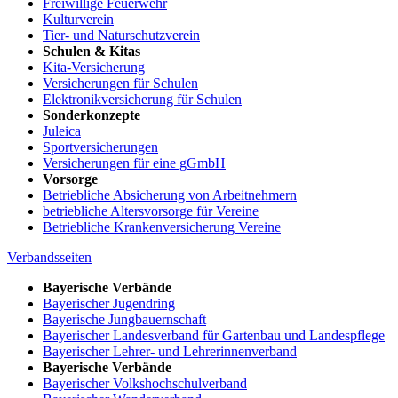
Freiwillige Feuerwehr
Kulturverein
Tier- und Naturschutzverein
Schulen & Kitas
Kita-Versicherung
Versicherungen für Schulen
Elektronikversicherung für Schulen
Sonderkonzepte
Juleica
Sportversicherungen
Versicherungen für eine gGmbH
Vorsorge
Betriebliche Absicherung von Arbeitnehmern
betriebliche Altersvorsorge für Vereine
Betriebliche Krankenversicherung Vereine
Verbandsseiten
Bayerische Verbände
Bayerischer Jugendring
Bayerische Jungbauernschaft
Bayerischer Landesverband für Gartenbau und Landespflege
Bayerischer Lehrer- und Lehrerinnenverband
Bayerische Verbände
Bayerischer Volkshochschulverband