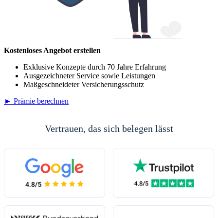
Kostenloses Angebot erstellen
Exklusive Konzepte durch 70 Jahre Erfahrung
Ausgezeichneter Service sowie Leistungen
Maßgeschneideter Versicherungsschutz
► Prämie berechnen
Vertrauen, das sich belegen lässt
(öffnet in neuem Tab)
(öffnet in neuem 