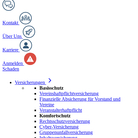
Kontakt
Über Uns
Karriere
Anmelden
Schaden
Versicherungen
Basisschutz
Vereinshaftpflichtversicherung
Finanzielle Absicherung für Vorstand und
Vereine
Veranstalterhaftpflicht
Komfortschutz
Rechtsschutzversicherung
Cyber-Versicherung
Gruppenunfallversicherung
Inhaltsversicherung