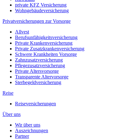
private KFZ Versicherung
Wohngebäudeversicherung
Privatversicherungen zur Vorsorge
Allvest
Berufsunfähigkeitsversicherung
Private Krankenversicherung
Private Zusatzkrankenversicherung
Schwere Krankheiten Vorsorge
Zahnzusatzversicherung
Pflegezusatzversicherung
Private Altersvorsorge
Transparente Altervorsorge
Sterbegeldversicherung
Reise
Reiseversicherungen
Über uns
Wir über uns
Auszeichnungen
Partner