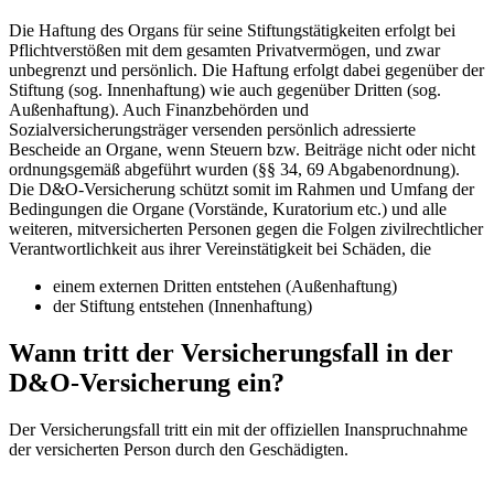
Die Haftung des Organs für seine Stiftungstätigkeiten erfolgt bei
Pflichtverstößen mit dem gesamten Privatvermögen, und zwar
unbegrenzt und persönlich. Die Haftung erfolgt dabei gegenüber der
Stiftung (sog. Innenhaftung) wie auch gegenüber Dritten (sog.
Außenhaftung). Auch Finanzbehörden und
Sozialversicherungsträger versenden persönlich adressierte
Bescheide an Organe, wenn Steuern bzw. Beiträge nicht oder nicht
ordnungsgemäß abgeführt wurden (§§ 34, 69 Abgabenordnung).
Die D&O-Versicherung schützt somit im Rahmen und Umfang der
Bedingungen die Organe (Vorstände, Kuratorium etc.) und alle
weiteren, mitversicherten Personen gegen die Folgen zivilrechtlicher
Verantwortlichkeit aus ihrer Vereinstätigkeit bei Schäden, die
einem externen Dritten entstehen (Außenhaftung)
der Stiftung entstehen (Innenhaftung)
Wann tritt der Versicherungsfall in der
D&O-Versicherung ein?
Der Versicherungsfall tritt ein mit der offiziellen Inanspruchnahme
der versicherten Person durch den Geschädigten.