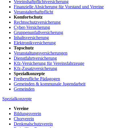
Vereinshaftpflichtversicherung
Finanzielle Absicherung für Vorstand und Vereine
Veranstalterhaftpflicht
Komfortschutz
Rechtsschutzversicherung
Cyber-Versicherung
Gruppenunfallversicherung
Inhaltsversicherung
Elektronikversicherung
Topschutz
Veranstaltungsversicherungen
Dienstfahrtversicherung
Kfz-Versicherung für Vereinsfahrzeuge
Kfz-Zusatzversicherung
Spezialkonzepte
Freiberufliche Pädagogen
Gemeinden & kommunale Jugendarbeit
Gemeinden
Spezialkonzepte
Vereine
Bildungsverein
Chorverein
Denkmalschutzverein