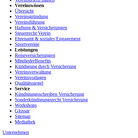
Vereinswissen
Übersicht
Vereinsgründung
Vereinsführung
Haftung & Versicherungen
Steuerrecht Verein
Ehrenamt & soziales Engagement
Sportvereine
Leistungen
Reiseversicherungen
MitgliederBenefits
Kündigung durch Versicherung
Vereinsverwaltung
Vereinsvorlagen
Qualitätssiegel
Service
Kündigungsschreiben Versicherung
Sonderkündigungsrecht Versicherung
Workshops
Glossar
Sitemap
Mediathek
Unternehmen