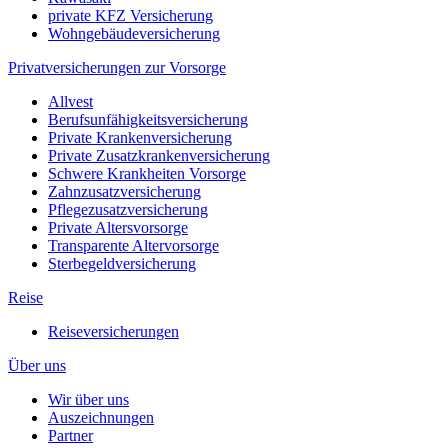
private KFZ Versicherung
Wohngebäudeversicherung
Privatversicherungen zur Vorsorge
Allvest
Berufsunfähigkeitsversicherung
Private Krankenversicherung
Private Zusatzkrankenversicherung
Schwere Krankheiten Vorsorge
Zahnzusatzversicherung
Pflegezusatzversicherung
Private Altersvorsorge
Transparente Altervorsorge
Sterbegeldversicherung
Reise
Reiseversicherungen
Über uns
Wir über uns
Auszeichnungen
Partner