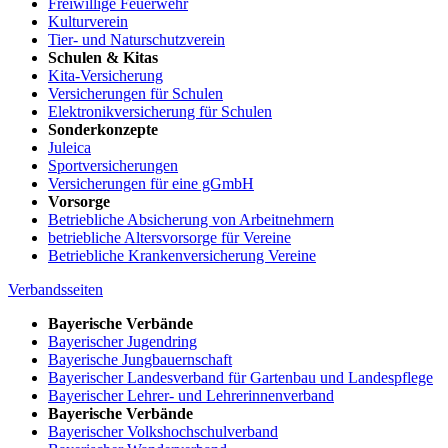
Freiwillige Feuerwehr
Kulturverein
Tier- und Naturschutzverein
Schulen & Kitas
Kita-Versicherung
Versicherungen für Schulen
Elektronikversicherung für Schulen
Sonderkonzepte
Juleica
Sportversicherungen
Versicherungen für eine gGmbH
Vorsorge
Betriebliche Absicherung von Arbeitnehmern
betriebliche Altersvorsorge für Vereine
Betriebliche Krankenversicherung Vereine
Verbandsseiten
Bayerische Verbände
Bayerischer Jugendring
Bayerische Jungbauernschaft
Bayerischer Landesverband für Gartenbau und Landespflege
Bayerischer Lehrer- und Lehrerinnenverband
Bayerische Verbände
Bayerischer Volkshochschulverband