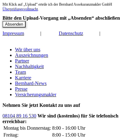
Mit Klick auf „Upload“ erteile ich der Bernhard Assekuranzmakler GmbH
Überprüfungsvollmacht
.
Bitte den Upload-Vorgang mit „Absenden“ abschließen
Impressum
|
Datenschutz
|
nach oben
Wir über uns
Auszeichnungen
Partner
Nachhaltigkeit
Team
Karriere
Bernhard-News
Presse
Versicherungsmakler
Nehmen Sie jetzt Kontakt zu uns auf
08104 89 16 530
Wir sind (kostenlos) für Sie telefonisch
erreichbar:
Montag bis Donnerstag:
8:00 - 16:00 Uhr
Freitag:
8:00 - 15:00 Uhr