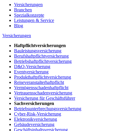
Versicherungen
Branchen
Spezialkonzepte
Leistungen & Service
Blog
Versicherungen
Haftpflichtversicherungen
Bauleistungsversicherung
Berufshaftpflichtversicherung
Betriebshaftpflichtversicherung
D&O-Versicherung
Eventversicherung
Produkthaftpflichtversicherung
Reiseveranstalterhaftpflicht
Vermögensschadenhaftpflicht
Vertrauensschadenversicherung
Versicherung für Geschäftsführer
Sachversicherungen
Betriebsunterbrechungsversicherung
Cyber-Risk-Versicherung
Elektronikversicherung
Gebäudeversicherung
Geschäftsinhaltsversicherung