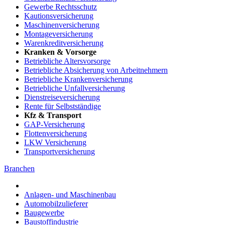
Gewerbe Rechtsschutz
Kautionsversicherung
Maschinenversicherung
Montageversicherung
Warenkreditversicherung
Kranken & Vorsorge
Betriebliche Altersvorsorge
Betriebliche Absicherung von Arbeitnehmern
Betriebliche Krankenversicherung
Betriebliche Unfallversicherung
Dienstreiseversicherung
Rente für Selbstständige
Kfz & Transport
GAP-Versicherung
Flottenversicherung
LKW Versicherung
Transportversicherung
Branchen
Anlagen- und Maschinenbau
Automobilzulieferer
Baugewerbe
Baustoffindustrie