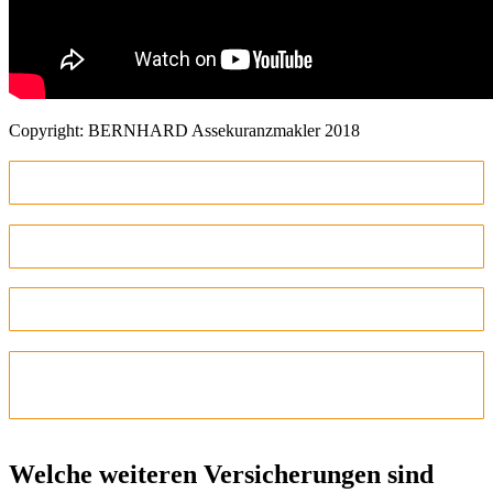
Copyright: BERNHARD Assekuranzmakler 2018
1. Vereinshaftpflichtversicherung
2. Veranstalter-Haftpflichtversicherung
3. Reiseveranstalter-Haftpflichtversicherungen
4. Vermögensschaden- und D&O-
Haftpflichtversicherung
Welche weiteren Versicherungen sind