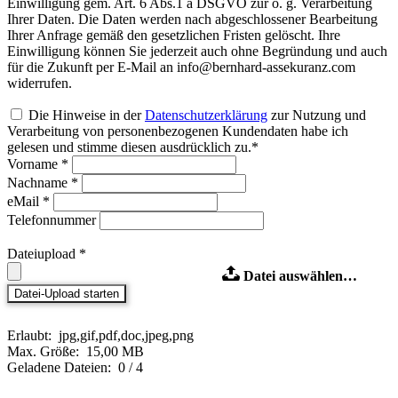
Einwilligung gem. Art. 6 Abs.1 a DSGVO zur o. g. Verarbeitung
Ihrer Daten. Die Daten werden nach abgeschlossener Bearbeitung
Ihrer Anfrage gemäß den gesetzlichen Fristen gelöscht. Ihre
Einwilligung können Sie jederzeit auch ohne Begründung und auch
für die Zukunft per E-Mail an info@bernhard-assekuranz.com
widerrufen.
Die Hinweise in der
Datenschutzerklärung
zur Nutzung und
Verarbeitung von personenbezogenen Kundendaten habe ich
gelesen und stimme diesen ausdrücklich zu.*
Vorname *
Nachname *
eMail *
Telefonnummer
Dateiupload *
Datei auswählen…
Erlaubt:
jpg,gif,pdf,doc,jpeg,png
Max. Größe:
15,00 MB
Geladene Dateien:
0 / 4