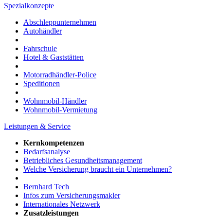
Spezialkonzepte
Abschleppunternehmen
Autohändler
Fahrschule
Hotel & Gaststätten
Motorradhändler-Police
Speditionen
Wohnmobil-Händler
Wohnmobil-Vermietung
Leistungen & Service
Kernkompetenzen
Bedarfsanalyse
Betriebliches Gesundheitsmanagement
Welche Versicherung braucht ein Unternehmen?
Bernhard Tech
Infos zum Versicherungsmakler
Internationales Netzwerk
Zusatzleistungen