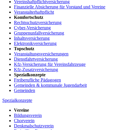
Vereinshaftpflichtversicherung
Finanzielle Absicherung für Vorstand und Vereine
Veranstalterhaftpflicht
Komfortschutz
Rechtsschutzversicherung
Cyber-Versicherung
Gruppenunfallversicherung
Inhaltsversicherung
Elektronikversicherung
Topschutz
Veranstaltungsversicherungen
Dienstfahrtversicherung
Kfz-Versicherung für Vereinsfahrzeuge
Kfz-Zusatzversicherung
Spezialkonzepte
Freiberufliche Pädagogen
Gemeinden & kommunale Jugendarbeit
Gemeinden
Spezialkonzepte
Vereine
Bildungsverein
Chorverein
Denkmalschutzverein