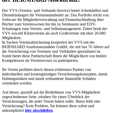
Der VVS (Vereins- und Verbands-Service) bietet Arbeitshilfen und
Dienstleistungen für Vereinsmitarbeiter an. Das Portfolio reicht von
Software für Mitgliederverwaltung und Finanzbuchhaltung über
Bücher zum Vereinswesen bis hin zu Seminaren und EDV-
Schulungen zum Vereins- und Selbstmanagement. Dabei berät der
VVS sowohl Kleinvereine als auch Großvereine mit über 20.000
Mitgliedern.
In Sachen Vereinsabsicherung kooperiert der VVS mit der
BERNHARD Assekuranzmakler GmbH, die seit fast 70 Jahren auf
die Versicherung von Vereinen und Verbänden spezialisiert ist.
Somit bietet diese Partnerschaft Ihnen die Möglichkeit von beiden
Kompetenzen im Vereinswesen zu partizipieren.
Ihr Verein profitiert durch diesen erfahrenen Partner von
individuellen und kostengünstigen Versicherungskonzepten, damit
Haftungsrisiken und damit verbundene finanzielle Schäden
vermieden werden.
Auf dieser, speziell auf die Bedürfnisse von VVS-Mitgliedern
zugeschnittenen Seite, erhalten Sie einen Überblick der
Versicherungen, die jeder Verein haben sollte. Ihnen fehlt eine
Versicherung? Kein Problem, Sie können diese sofort und
unkompliziert
hier abschließen
.