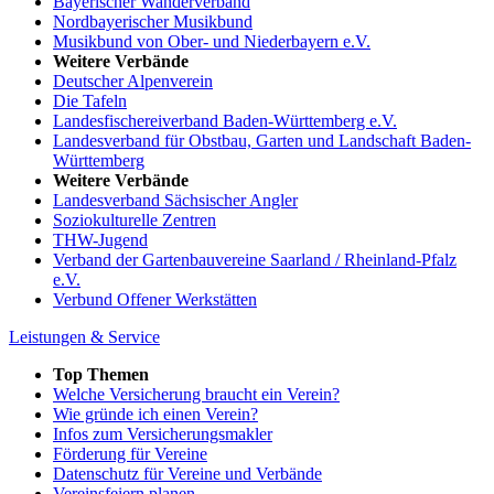
Bayerischer Wanderverband
Nordbayerischer Musikbund
Musikbund von Ober- und Niederbayern e.V.
Weitere Verbände
Deutscher Alpenverein
Die Tafeln
Landesfischereiverband Baden-Württemberg e.V.
Landesverband für Obstbau, Garten und Landschaft Baden-
Württemberg
Weitere Verbände
Landesverband Sächsischer Angler
Soziokulturelle Zentren
THW-Jugend
Verband der Gartenbauvereine Saarland / Rheinland-Pfalz
e.V.
Verbund Offener Werkstätten
Leistungen & Service
Top Themen
Welche Versicherung braucht ein Verein?
Wie gründe ich einen Verein?
Infos zum Versicherungsmakler
Förderung für Vereine
Datenschutz für Vereine und Verbände
Vereinsfeiern planen