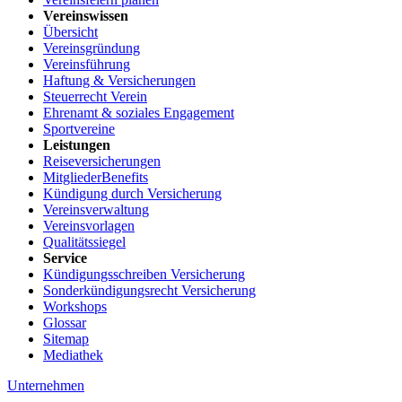
Vereinswissen
Übersicht
Vereinsgründung
Vereinsführung
Haftung & Versicherungen
Steuerrecht Verein
Ehrenamt & soziales Engagement
Sportvereine
Leistungen
Reiseversicherungen
MitgliederBenefits
Kündigung durch Versicherung
Vereinsverwaltung
Vereinsvorlagen
Qualitätssiegel
Service
Kündigungsschreiben Versicherung
Sonderkündigungsrecht Versicherung
Workshops
Glossar
Sitemap
Mediathek
Unternehmen