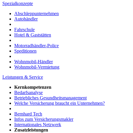
Spezialkonzepte
Abschleppunternehmen
Autohändler
Fahrschule
Hotel & Gaststätten
Motorradhändler-Police
Speditionen
Wohnmobil-Händler
Wohnmobil-Vermietung
Leistungen & Service
Kernkompetenzen
Bedarfsanalyse
Betriebliches Gesundheitsmanagement
Welche Versicherung braucht ein Unternehmen?
Bernhard Tech
Infos zum Versicherungsmakler
Internationales Netzwerk
Zusatzleistungen