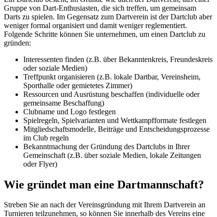
Gruppe von Dart-Enthusiasten, die sich treffen, um gemeinsam
Darts zu spielen. Im Gegensatz zum Dartverein ist der Dartclub aber
weniger formal organisiert und damit weniger reglementiert.
Folgende Schritte können Sie unternehmen, um einen Dartclub zu
gründen:
Interessenten finden (z.B. über Bekanntenkreis, Freundeskreis
oder soziale Medien)
Treffpunkt organisieren (z.B. lokale Dartbar, Vereinsheim,
Sporthalle oder gemietetes Zimmer)
Ressourcen und Ausrüstung beschaffen (individuelle oder
gemeinsame Beschaffung)
Clubname und Logo festlegen
Spielregeln, Spielvarianten und Wettkampfformate festlegen
Mitgliedschaftsmodelle, Beiträge und Entscheidungsprozesse
im Club regeln
Bekanntmachung der Gründung des Dartclubs in Ihrer
Gemeinschaft (z.B. über soziale Medien, lokale Zeitungen
oder Flyer)
Wie gründet man eine Dartmannschaft?
Streben Sie an nach der Vereinsgründung mit Ihrem Dartverein an
Turnieren teilzunehmen, so können Sie innerhalb des Vereins eine