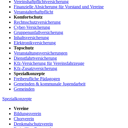
Vereinshaftpflichtversicherung
Finanzielle Absicherung für Vorstand und Vereine
Veranstalterhaftpflicht
Komfortschutz
Rechtsschutzversicherung
Cyber-Versicherung
Gruppenunfallversicherung
Inhaltsversicherung
Elektronikversicherung
Topschutz
Veranstaltungsversicherungen
Dienstfahrtversicherung
Kfz-Versicherung für Vereinsfahrzeuge
Kfz-Zusatzversicherung
Spezialkonzepte
Freiberufliche Pädagogen
Gemeinden & kommunale Jugendarbeit
Gemeinden
Spezialkonzepte
Vereine
Bildungsverein
Chorverein
Denkmalschutzverein