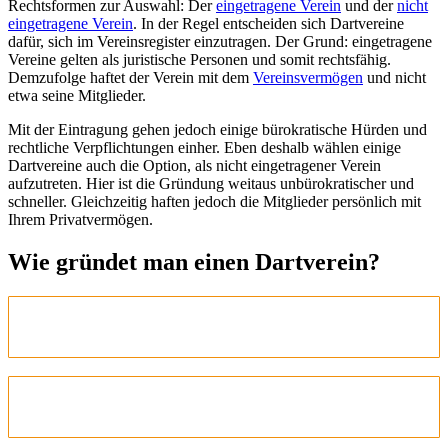
Rechtsformen zur Auswahl: Der
eingetragene Verein
und der
nicht
eingetragene Verein
. In der Regel entscheiden sich Dartvereine
dafür, sich im Vereinsregister einzutragen. Der Grund: eingetragene
Vereine gelten als juristische Personen und somit rechtsfähig.
Demzufolge haftet der Verein mit dem
Vereinsvermögen
und nicht
etwa seine Mitglieder.
Mit der Eintragung gehen jedoch einige bürokratische Hürden und
rechtliche Verpflichtungen einher. Eben deshalb wählen einige
Dartvereine auch die Option, als nicht eingetragener Verein
aufzutreten. Hier ist die Gründung weitaus unbürokratischer und
schneller. Gleichzeitig haften jedoch die Mitglieder persönlich mit
Ihrem Privatvermögen.
Wie gründet man einen Dartverein?
Schritt 1: Gründungsmitglieder ausfindig
machen
Schritt 2: Organisation der
Gründungsversammlung