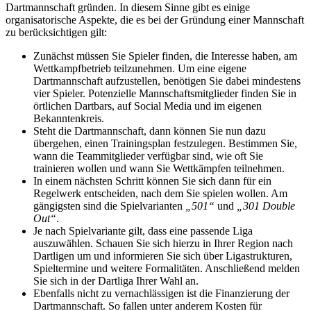
Dartmannschaft gründen. In diesem Sinne gibt es einige
organisatorische Aspekte, die es bei der Gründung einer Mannschaft
zu berücksichtigen gilt:
Zunächst müssen Sie Spieler finden, die Interesse haben, am
Wettkampfbetrieb teilzunehmen. Um eine eigene
Dartmannschaft aufzustellen, benötigen Sie dabei mindestens
vier Spieler. Potenzielle Mannschaftsmitglieder finden Sie in
örtlichen Dartbars, auf Social Media und im eigenen
Bekanntenkreis.
Steht die Dartmannschaft, dann können Sie nun dazu
übergehen, einen Trainingsplan festzulegen. Bestimmen Sie,
wann die Teammitglieder verfügbar sind, wie oft Sie
trainieren wollen und wann Sie Wettkämpfen teilnehmen.
In einem nächsten Schritt können Sie sich dann für ein
Regelwerk entscheiden, nach dem Sie spielen wollen. Am
gängigsten sind die Spielvarianten
„501“
und
„301 Double
Out“
.
Je nach Spielvariante gilt, dass eine passende Liga
auszuwählen. Schauen Sie sich hierzu in Ihrer Region nach
Dartligen um und informieren Sie sich über Ligastrukturen,
Spieltermine und weitere Formalitäten. Anschließend melden
Sie sich in der Dartliga Ihrer Wahl an.
Ebenfalls nicht zu vernachlässigen ist die Finanzierung der
Dartmannschaft. So fallen unter anderem Kosten für