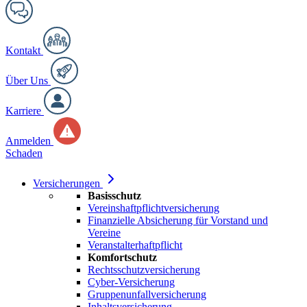
Kontakt
Über Uns
Karriere
Anmelden
Schaden
Versicherungen
Basisschutz
Vereinshaftpflichtversicherung
Finanzielle Absicherung für Vorstand und
Vereine
Veranstalterhaftpflicht
Komfortschutz
Rechtsschutzversicherung
Cyber-Versicherung
Gruppenunfallversicherung
Inhaltsversicherung