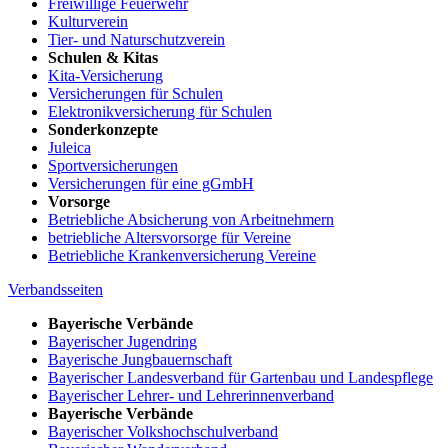
Freiwillige Feuerwehr
Kulturverein
Tier- und Naturschutzverein
Schulen & Kitas
Kita-Versicherung
Versicherungen für Schulen
Elektronikversicherung für Schulen
Sonderkonzepte
Juleica
Sportversicherungen
Versicherungen für eine gGmbH
Vorsorge
Betriebliche Absicherung von Arbeitnehmern
betriebliche Altersvorsorge für Vereine
Betriebliche Krankenversicherung Vereine
Verbandsseiten
Bayerische Verbände
Bayerischer Jugendring
Bayerische Jungbauernschaft
Bayerischer Landesverband für Gartenbau und Landespflege
Bayerischer Lehrer- und Lehrerinnenverband
Bayerische Verbände
Bayerischer Volkshochschulverband