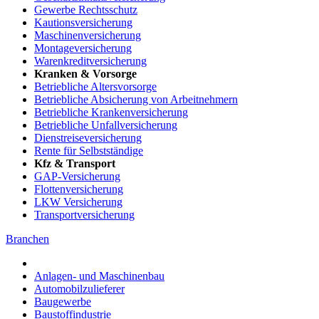
Gewerbe Rechtsschutz
Kautionsversicherung
Maschinenversicherung
Montageversicherung
Warenkreditversicherung
Kranken & Vorsorge
Betriebliche Altersvorsorge
Betriebliche Absicherung von Arbeitnehmern
Betriebliche Krankenversicherung
Betriebliche Unfallversicherung
Dienstreiseversicherung
Rente für Selbstständige
Kfz & Transport
GAP-Versicherung
Flottenversicherung
LKW Versicherung
Transportversicherung
Branchen
Anlagen- und Maschinenbau
Automobilzulieferer
Baugewerbe
Baustoffindustrie