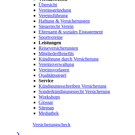
Übersicht
Vereinsgründung
Vereinsführung
Haftung & Versicherungen
Steuerrecht Verein
Ehrenamt & soziales Engagement
Sportvereine
Leistungen
Reiseversicherungen
MitgliederBenefits
Kündigung durch Versicherung
Vereinsverwaltung
Vereinsvorlagen
Qualitätssiegel
Service
Kündigungsschreiben Versicherung
Sonderkündigungsrecht Versicherung
Workshops
Glossar
Sitemap
Mediathek
Versicherungscheck