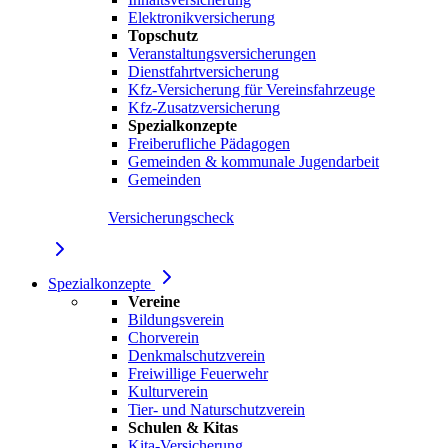
Elektronikversicherung
Topschutz
Veranstaltungsversicherungen
Dienstfahrtversicherung
Kfz-Versicherung für Vereinsfahrzeuge
Kfz-Zusatzversicherung
Spezialkonzepte
Freiberufliche Pädagogen
Gemeinden & kommunale Jugendarbeit
Gemeinden
Versicherungscheck
Spezialkonzepte
Vereine
Bildungsverein
Chorverein
Denkmalschutzverein
Freiwillige Feuerwehr
Kulturverein
Tier- und Naturschutzverein
Schulen & Kitas
Kita-Versicherung