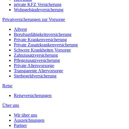
private KFZ Versicherung
Wohngebäudeversicherung
Privatversicherungen zur Vorsorge
Allvest
Berufsunfähigkeitsversicherung
Private Krankenversicherung
Private Zusatzkrankenversicherung
Schwere Krankheiten Vorsorge
Zahnzusatzversicherung
Pflegezusatzversicherung
Private Altersvorsorge
Transparente Altervorsorge
Sterbegeldversicherung
Reise
Reiseversicherungen
Über uns
Wir über uns
Auszeichnungen
Partner