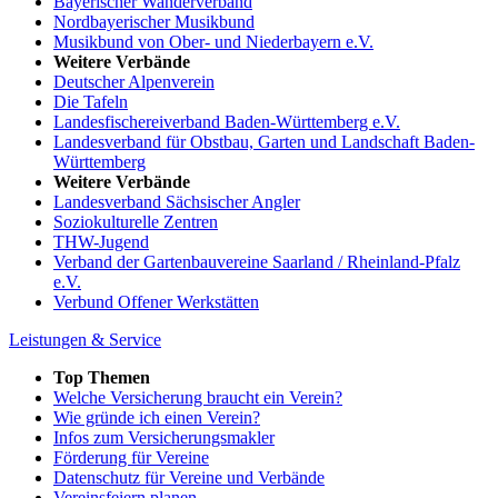
Bayerischer Wanderverband
Nordbayerischer Musikbund
Musikbund von Ober- und Niederbayern e.V.
Weitere Verbände
Deutscher Alpenverein
Die Tafeln
Landesfischereiverband Baden-Württemberg e.V.
Landesverband für Obstbau, Garten und Landschaft Baden-
Württemberg
Weitere Verbände
Landesverband Sächsischer Angler
Soziokulturelle Zentren
THW-Jugend
Verband der Gartenbauvereine Saarland / Rheinland-Pfalz
e.V.
Verbund Offener Werkstätten
Leistungen & Service
Top Themen
Welche Versicherung braucht ein Verein?
Wie gründe ich einen Verein?
Infos zum Versicherungsmakler
Förderung für Vereine
Datenschutz für Vereine und Verbände
Vereinsfeiern planen