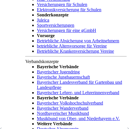
Versicherungen für Schulen
Elektronikversicherung für Schulen
Sonderkonzepte
Juleica
Sportversicherungen
Versicherungen für eine gGmbH
Vorsorge
Betriebliche Absicherung von Arbeitnehmern
betriebliche Altersvorsorge für Vereine
Betriebliche Krankenversicherung Vereine
Verbandskonzepte
Bayerische Verbände
Bayerischer Jugendring
Bayerische Jungbauernschaft
Bayerischer Landesverband für Gartenbau und
Landespflege
Bayerischer Lehrer- und Lehrerinnenverband
Bayerische Verbände
Bayerischer Volkshochschulverband
Bayerischer Wanderverband
Nordbayerischer Musikbund
Musikbund von Ober- und Niederbayern e.V.
Weitere Verbände
Deutscher Alpenverein