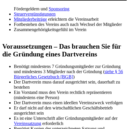
Fördergeldern und
Sponsoring
Steuervergünstigungen
Mitgliederbeiträge
erleichtern die Vereinsarbeit
Fortbestehen des Vereins auch nach Wechsel der Mitglieder
Zusammengehörigkeitsgefühl im Verein
Voraussetzungen – Das brauchen Sie für
die Gründung eines Dartvereins
Benötigt mindestens 7 Gründungsmitglieder zur Gründung
und mindestens 3 Mitglieder nach der Gründung (
siehe § 56
Bürgerliches Gesetzbuch [BGB]
)
Der Dartverein muss darauf ausgerichtet sein, dauerhaft zu
bestehen
Ein Vorstand muss den Verein rechtlich repräsentieren
(mindestens eine Person)
Der Dartverein muss einen ideellen Vereinszweck verfolgen
Er darf nicht auf den wirtschaftlichen Geschäftsbetrieb
ausgerichtet sein
Es ist eine Unterschrift aller Gründungsmitglieder auf der
Vereinssatzung
erforderlich
Benötigt Kopien der unterzeichneten Satzung und