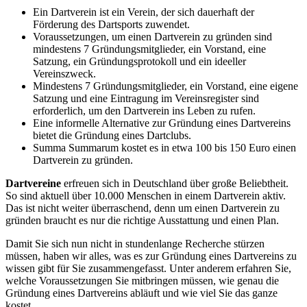
Ein Dartverein ist ein Verein, der sich dauerhaft der
Förderung des Dartsports zuwendet.
Voraussetzungen, um einen Dartverein zu gründen sind
mindestens 7 Gründungsmitglieder, ein Vorstand, eine
Satzung, ein Gründungsprotokoll und ein ideeller
Vereinszweck.
Mindestens 7 Gründungsmitglieder, ein Vorstand, eine eigene
Satzung und eine Eintragung im Vereinsregister sind
erforderlich, um den Dartverein ins Leben zu rufen.
Eine informelle Alternative zur Gründung eines Dartvereins
bietet die Gründung eines Dartclubs.
Summa Summarum kostet es in etwa 100 bis 150 Euro einen
Dartverein zu gründen.
Dartvereine
erfreuen sich in Deutschland über große Beliebtheit.
So sind aktuell über 10.000 Menschen in einem Dartverein aktiv.
Das ist nicht weiter überraschend, denn um einen Dartverein zu
gründen braucht es nur die richtige Ausstattung und einen Plan.
Damit Sie sich nun nicht in stundenlange Recherche stürzen
müssen, haben wir alles, was es zur Gründung eines Dartvereins zu
wissen gibt für Sie zusammengefasst. Unter anderem erfahren Sie,
welche Voraussetzungen Sie mitbringen müssen, wie genau die
Gründung eines Dartvereins abläuft und wie viel Sie das ganze
kostet.