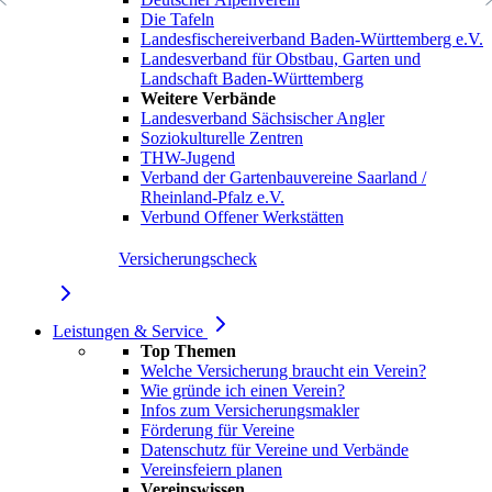
Die Tafeln
Landesfischereiverband Baden-Württemberg e.V.
Landesverband für Obstbau, Garten und
Landschaft Baden-Württemberg
Weitere Verbände
Landesverband Sächsischer Angler
Soziokulturelle Zentren
THW-Jugend
Verband der Gartenbauvereine Saarland /
Rheinland-Pfalz e.V.
Verbund Offener Werkstätten
Versicherungscheck
Leistungen & Service
Top Themen
Welche Versicherung braucht ein Verein?
Wie gründe ich einen Verein?
Infos zum Versicherungsmakler
Förderung für Vereine
Datenschutz für Vereine und Verbände
Vereinsfeiern planen
Vereinswissen