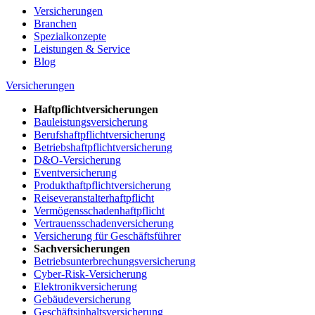
Versicherungen
Branchen
Spezialkonzepte
Leistungen & Service
Blog
Versicherungen
Haftpflichtversicherungen
Bauleistungsversicherung
Berufshaftpflichtversicherung
Betriebshaftpflichtversicherung
D&O-Versicherung
Eventversicherung
Produkthaftpflichtversicherung
Reiseveranstalterhaftpflicht
Vermögensschadenhaftpflicht
Vertrauensschadenversicherung
Versicherung für Geschäftsführer
Sachversicherungen
Betriebsunterbrechungsversicherung
Cyber-Risk-Versicherung
Elektronikversicherung
Gebäudeversicherung
Geschäftsinhaltsversicherung